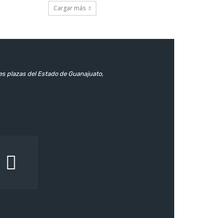
Cargar más
les plazas del Estado de Guanajuato,