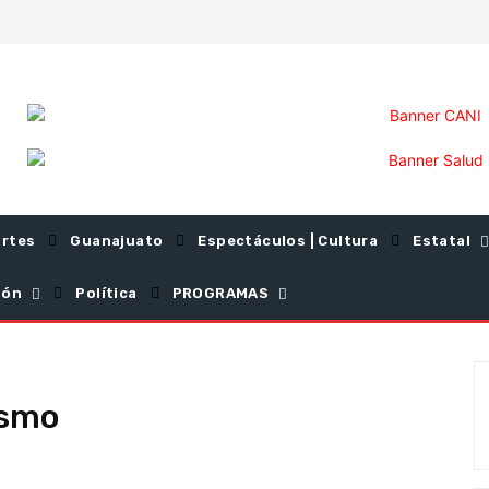
rtes
Guanajuato
Espectáculos | Cultura
Estatal
ión
Política
PROGRAMAS
ismo