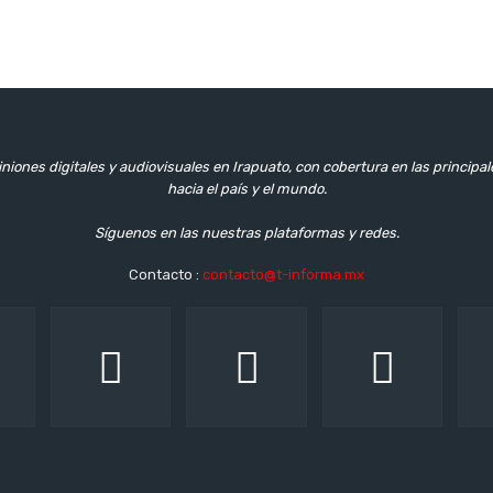
niones digitales y audiovisuales en Irapuato, con cobertura en las principa
hacia el país y el mundo.
Síguenos en las nuestras plataformas y redes.
Contacto :
contacto@t-informa.mx