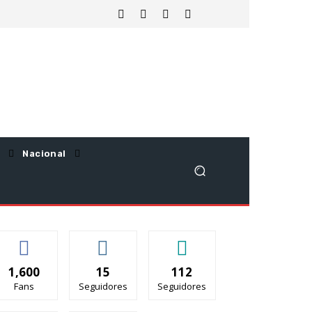
Nacional
1,600
15
112
Fans
Seguidores
Seguidores