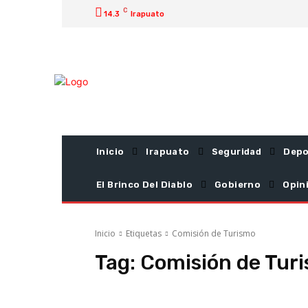
C
14.3
Irapuato
Inicio
Irapuato
Seguridad
Depo
El Brinco Del Diablo
Gobierno
Opin
Inicio
Etiquetas
Comisión de Turismo
Tag:
Comisión de Tur