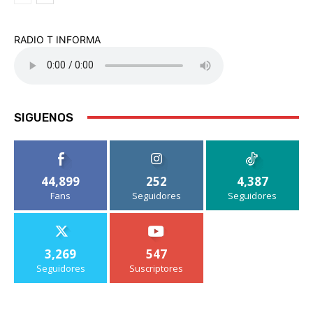
RADIO T INFORMA
SIGUENOS
44,899
252
4,387
Fans
Seguidores
Seguidores
3,269
547
Seguidores
Suscriptores