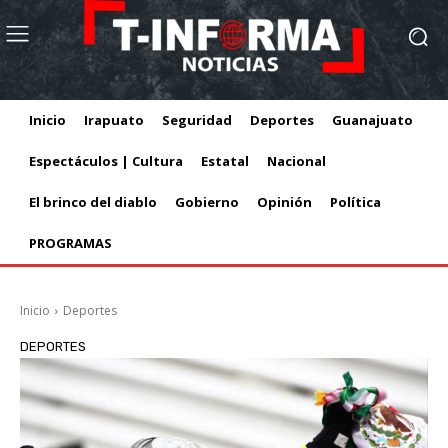
Inicio
Irapuato
Seguridad
Deportes
Guanajuato
Espectáculos | Cultura
Estatal
Nacional
El brinco del diablo
Gobierno
Opinión
Política
PROGRAMAS
Inicio
Deportes
DEPORTES