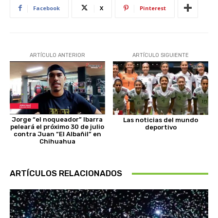
Facebook
X
Pinterest
ARTÍCULO ANTERIOR
ARTÍCULO SIGUIENTE
Jorge “el noqueador” Ibarra
Las noticias del mundo
peleará el próximo 30 de julio
deportivo
contra Juan “El Albañil” en
Chihuahua
ARTÍCULOS RELACIONADOS