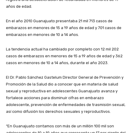
años de edad.
En el año 2010 Guanajuato presentaba 21 mil 713 casos de
embarazos en menores de 15 a 19 años de edad y 701 casos de
embarazos en menores de 10 a 14 años.
La tendencia actual ha cambiado por completo con 12 mil 202
casos de embarazos en menores de 15 a 19 años de edad y 362
casos en menores de 10 a 14 años, durante el año 2023.
El Dr. Pablo Sánchez Gastelum Director General de Prevención y
Promoción de la Salud dio a conocer que en materia de salud
sexual y reproductiva en adolescentes Guanajuato avanza y
fortalece acciones para disminuir cifras en embarazo
adolescente, prevención de enfermedades de trasmisión sexual,
así como difusión los derechos sexuales y reproductivos.
“En Guanajuato contamos con más de un millón 100 mil son
adolescentes de 10 a 19 años que representa un 17 por ciento del