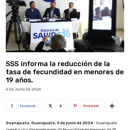
SSS informa la reducción de la
tasa de fecundidad en menores de
19 años.
6 De Junio De 2024
Facebook
X
Pinterest
Guanajuato
, Guanajuato. 5 de junio de 2024
– Guanajuato
registra una desaceleración de fecundidad en menores de 19