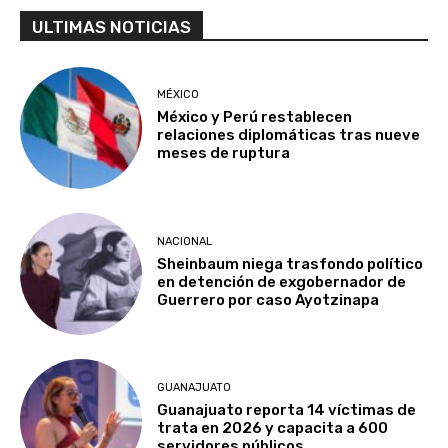
ULTIMAS NOTICIAS
MÉXICO
México y Perú restablecen
relaciones diplomáticas tras nueve
meses de ruptura
NACIONAL
Sheinbaum niega trasfondo político
en detención de exgobernador de
Guerrero por caso Ayotzinapa
GUANAJUATO
Guanajuato reporta 14 víctimas de
trata en 2026 y capacita a 600
servidores públicos