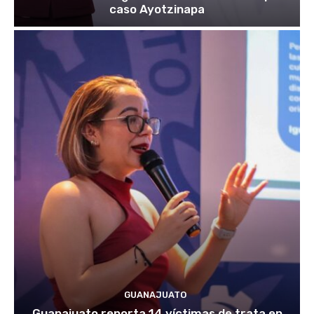
caso Ayotzinapa
GUANAJUATO
Guanajuato reporta 14 víctimas de trata en