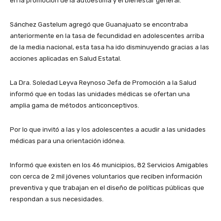
en la promoción de la autoestima y el bienestar general.
Sánchez Gastelum agregó que Guanajuato se encontraba
anteriormente en la tasa de fecundidad en adolescentes arriba
de la media nacional, esta tasa ha ido disminuyendo gracias a las
acciones aplicadas en Salud Estatal.
La Dra. Soledad Leyva Reynoso Jefa de Promoción a la Salud
informó que en todas las unidades médicas se ofertan una
amplia gama de métodos anticonceptivos.
Por lo que invitó a las y los adolescentes a acudir a las unidades
médicas para una orientación idónea.
Informó que existen en los 46 municipios, 82 Servicios Amigables
con cerca de 2 mil jóvenes voluntarios que reciben información
preventiva y que trabajan en el diseño de políticas públicas que
respondan a sus necesidades.