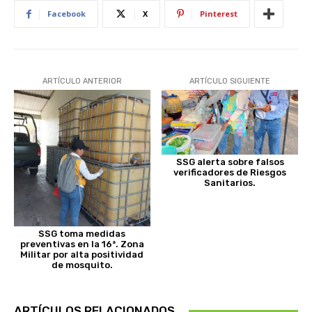
Facebook
X
Pinterest
ARTÍCULO ANTERIOR
ARTÍCULO SIGUIENTE
SSG alerta sobre falsos
verificadores de Riesgos
Sanitarios.
SSG toma medidas
preventivas en la 16ª. Zona
Militar por alta positividad
de mosquito.
ARTÍCULOS RELACIONADOS