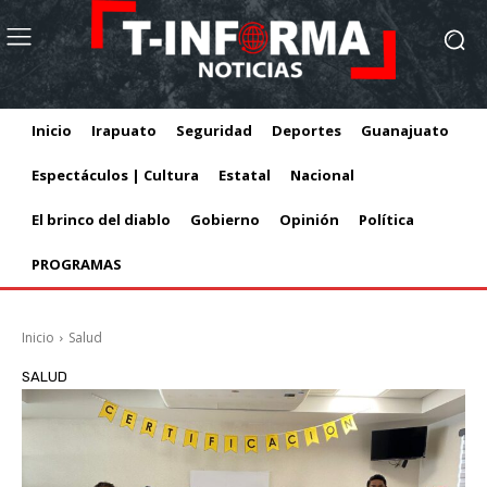
Inicio
Irapuato
Seguridad
Deportes
Guanajuato
Espectáculos | Cultura
Estatal
Nacional
El brinco del diablo
Gobierno
Opinión
Política
PROGRAMAS
Inicio
Salud
SALUD