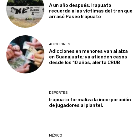
A un año después: Irapuato
recuerda a las víctimas del tren que
arrasó Paseo Irapuato
ADICCIONES
Adicciones en menores van al alza
en Guanajuato; ya atienden casos
desde los 10 años, alerta CRUB
DEPORTES
Irapuato formaliza la incorporación
de jugadores al plantel.
MÉXICO