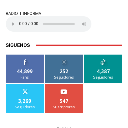
RADIO T INFORMA
SIGUENOS
44,899
252
4,387
Fans
Seguidores
Seguidores
3,269
547
Seguidores
Suscriptores