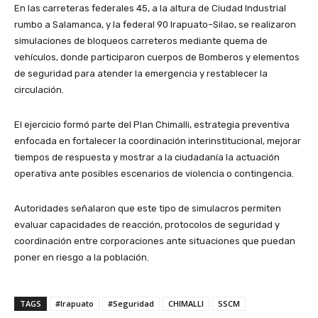
En las carreteras federales 45, a la altura de Ciudad Industrial
rumbo a Salamanca, y la federal 90 Irapuato–Silao, se realizaron
simulaciones de bloqueos carreteros mediante quema de
vehículos, donde participaron cuerpos de Bomberos y elementos
de seguridad para atender la emergencia y restablecer la
circulación.
El ejercicio formó parte del Plan Chimalli, estrategia preventiva
enfocada en fortalecer la coordinación interinstitucional, mejorar
tiempos de respuesta y mostrar a la ciudadanía la actuación
operativa ante posibles escenarios de violencia o contingencia.
Autoridades señalaron que este tipo de simulacros permiten
evaluar capacidades de reacción, protocolos de seguridad y
coordinación entre corporaciones ante situaciones que puedan
poner en riesgo a la población.
TAGS
#Irapuato
#Seguridad
CHIMALLI
SSCM