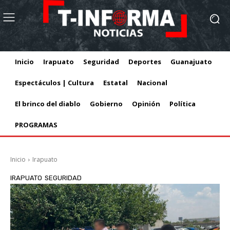
Inicio
Irapuato
Seguridad
Deportes
Guanajuato
Espectáculos | Cultura
Estatal
Nacional
El brinco del diablo
Gobierno
Opinión
Política
PROGRAMAS
Inicio
Irapuato
IRAPUATO
SEGURIDAD