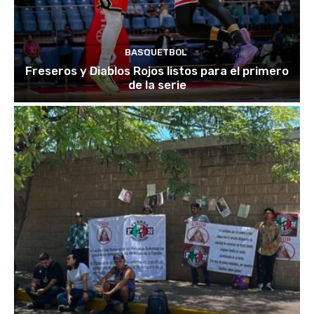
BASQUETBOL
Freseros y Diablos Rojos listos para el primero
de la serie