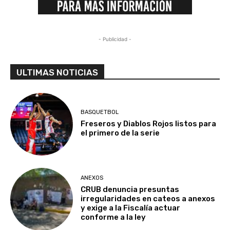
- Publicidad -
ULTIMAS NOTICIAS
BASQUETBOL
Freseros y Diablos Rojos listos para
el primero de la serie
ANEXOS
CRUB denuncia presuntas
irregularidades en cateos a anexos
y exige a la Fiscalía actuar
conforme a la ley