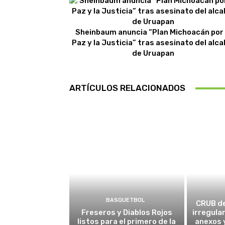
Sheinbaum anuncia “Plan Michoacán por 
Paz y la Justicia” tras asesinato del alca
de Uruapan
ARTÍCULOS RELACIONADOS
BASQUETBOL
CRUB d
Freseros y Diablos Rojos
irregula
listos para el primero de la
anexos y