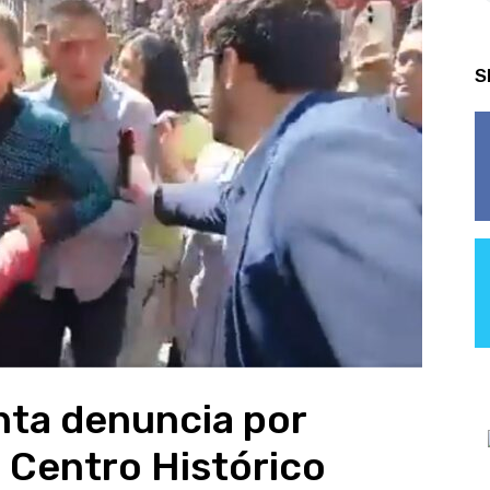
S
ta denuncia por
l Centro Histórico