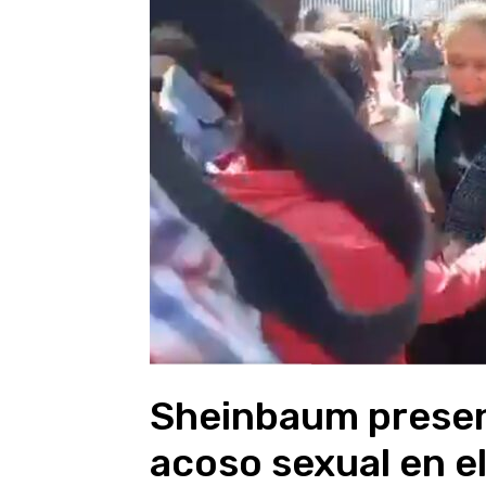
Sheinbaum presen
acoso sexual en e