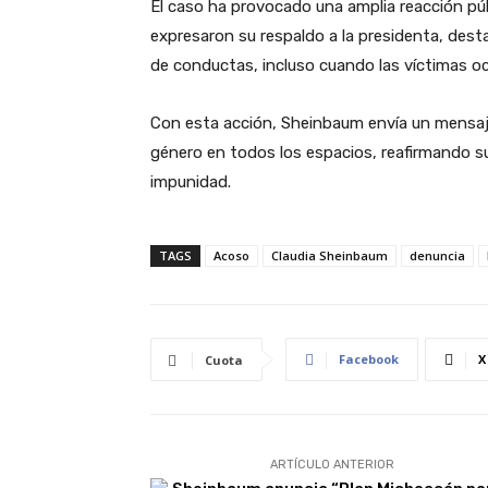
El caso ha provocado una amplia reacción públ
expresaron su respaldo a la presidenta, desta
de conductas, incluso cuando las víctimas oc
Con esta acción, Sheinbaum envía un mensaje 
género en todos los espacios, reafirmando su
impunidad.
TAGS
Acoso
Claudia Sheinbaum
denuncia
Facebook
X
Cuota
ARTÍCULO ANTERIOR