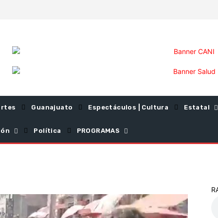
rtes
Guanajuato
Espectáculos | Cultura
Estatal
ión
Política
PROGRAMAS
R