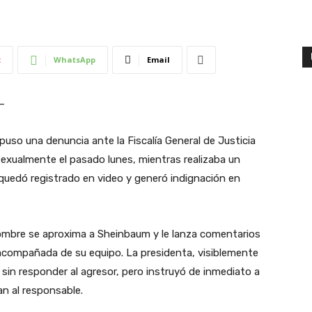
t
WhatsApp
Email
–
uso una denuncia ante la Fiscalía General de Justicia
 sexualmente el pasado lunes, mientras realizaba un
e quedó registrado en video y generó indignación en
ombre se aproxima a Sheinbaum y le lanza comentarios
acompañada de su equipo. La presidenta, visiblemente
sin responder al agresor, pero instruyó de inmediato a
an al responsable.