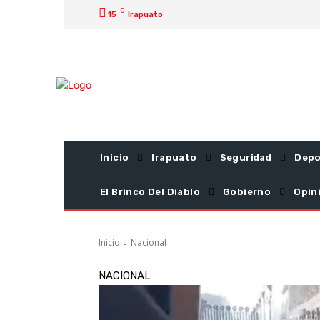
C
15
Irapuato
Inicio
Irapuato
Seguridad
Depo
El Brinco Del Diablo
Gobierno
Opin
Inicio
Nacional
NACIONAL