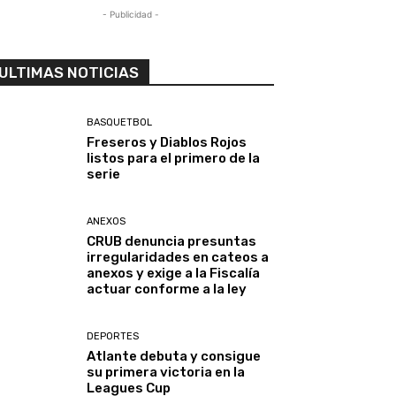
- Publicidad -
ULTIMAS NOTICIAS
BASQUETBOL
Freseros y Diablos Rojos
listos para el primero de la
serie
ANEXOS
CRUB denuncia presuntas
irregularidades en cateos a
anexos y exige a la Fiscalía
actuar conforme a la ley
DEPORTES
Atlante debuta y consigue
su primera victoria en la
Leagues Cup