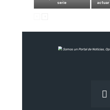
serie
actuar
Somos un Portal de Noticias, Opi