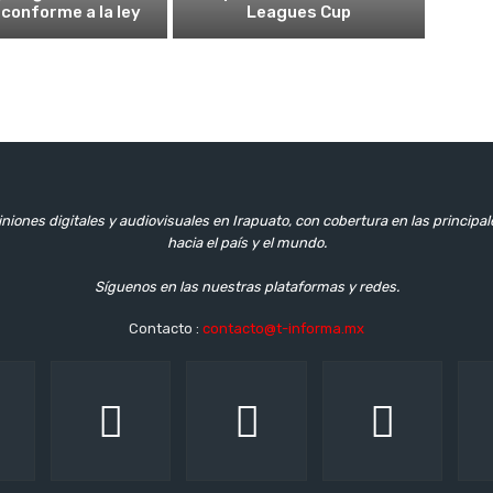
 conforme a la ley
Leagues Cup
niones digitales y audiovisuales en Irapuato, con cobertura en las principa
hacia el país y el mundo.
Síguenos en las nuestras plataformas y redes.
Contacto :
contacto@t-informa.mx