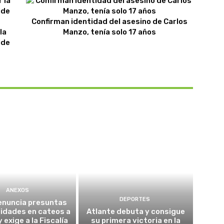
Confirman identidad del asesino de Carlos
la
Manzo, tenía solo 17 años
lde
ANEXOS
DEPORTES
enuncia presuntas
ridades en cateos a
Atlante debuta y consigue
 exige a la Fiscalía
su primera victoria en la