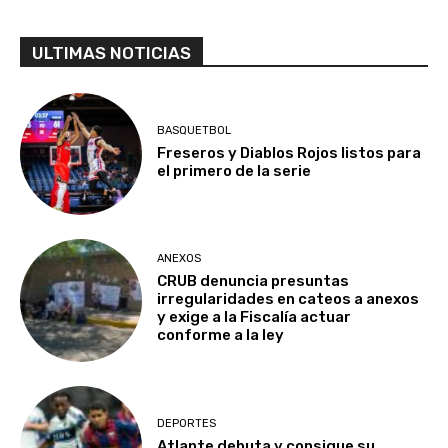
ULTIMAS NOTICIAS
BASQUETBOL
Freseros y Diablos Rojos listos para
el primero de la serie
ANEXOS
CRUB denuncia presuntas
irregularidades en cateos a anexos
y exige a la Fiscalía actuar
conforme a la ley
DEPORTES
Atlante debuta y consigue su