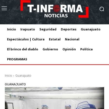
Inicio
Irapuato
Seguridad
Deportes
Guanajuato
Espectáculos | Cultura
Estatal
Nacional
El brinco del diablo
Gobierno
Opinión
Política
PROGRAMAS
Inicio
Guanajuato
GUANAJUATO