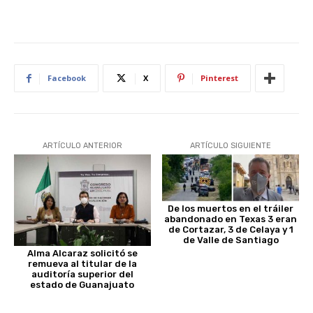
Facebook
X
Pinterest
ARTÍCULO ANTERIOR
ARTÍCULO SIGUIENTE
De los muertos en el tráiler
abandonado en Texas 3 eran
de Cortazar, 3 de Celaya y 1
de Valle de Santiago
Alma Alcaraz solicitó se
remueva al titular de la
auditoría superior del
estado de Guanajuato