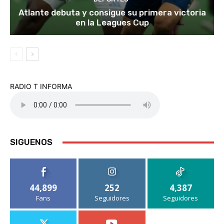
Atlante debuta y consigue su primera victoria
en la Leagues Cup
RADIO T INFORMA
SIGUENOS
44,899
252
4,387
Fans
Seguidores
Seguidores