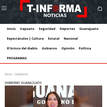
Inicio
Irapuato
Seguridad
Deportes
Guanajuato
Espectáculos | Cultura
Estatal
Nacional
El brinco del diablo
Gobierno
Opinión
Política
PROGRAMAS
Inicio
Gobierno
GOBIERNO
GUANAJUATO