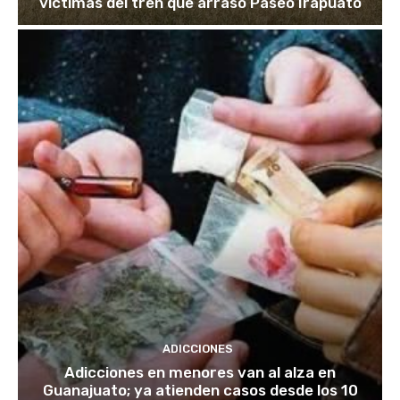
víctimas del tren que arrasó Paseo Irapuato
ADICCIONES
Adicciones en menores van al alza en
Guanajuato; ya atienden casos desde los 10