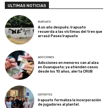
ULTIMAS NOTICIAS
IRAPUATO
A un año después: Irapuato
recuerda a las víctimas del tren que
arrasó Paseo Irapuato
ADICCIONES
Adicciones en menores van al alza
en Guanajuato; ya atienden casos
desde los 10 años, alerta CRUB
DEPORTES
Irapuato formaliza la incorporación
de jugadores al plantel.