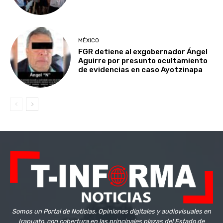
MÉXICO
FGR detiene al exgobernador Ángel
Aguirre por presunto ocultamiento
de evidencias en caso Ayotzinapa
Somos un Portal de Noticias, Opiniones digitales y audiovisuales en
Irapuato, con cobertura en las principales plazas del Estado de