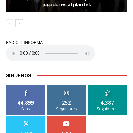
jugadores al plantel.
RADIO T INFORMA
SIGUENOS
44,899
252
4,387
Fans
Seguidores
Seguidores