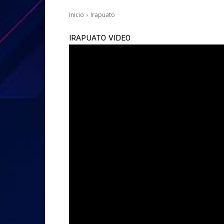
Inicio
Irapuato
IRAPUATO
VIDEO