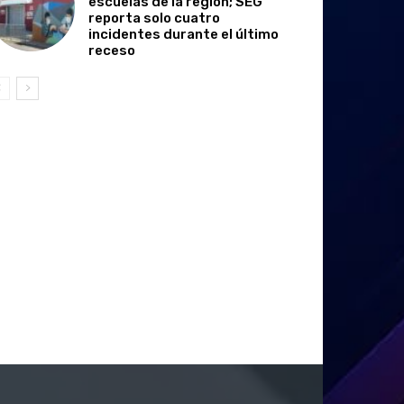
escuelas de la región; SEG
reporta solo cuatro
incidentes durante el último
receso