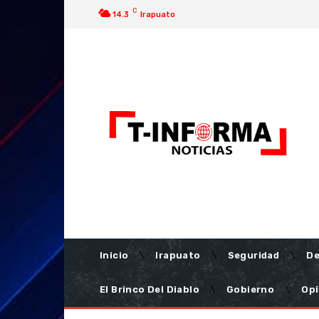
C
14.3
Irapuato
Inicio
Irapuato
Seguridad
De
El Brinco Del Diablo
Gobierno
Opi