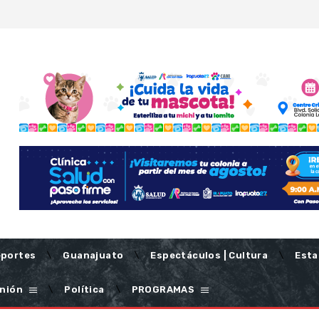
portes
Guanajuato
Espectáculos | Cultura
Esta
nión
Política
PROGRAMAS