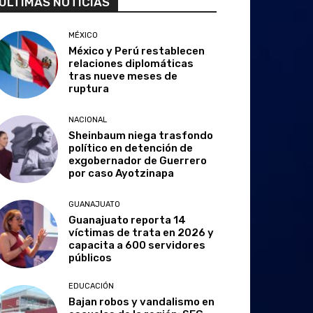
ULTIMAS NOTICIAS
MÉXICO
México y Perú restablecen
relaciones diplomáticas
tras nueve meses de
ruptura
NACIONAL
Sheinbaum niega trasfondo
político en detención de
exgobernador de Guerrero
por caso Ayotzinapa
GUANAJUATO
Guanajuato reporta 14
víctimas de trata en 2026 y
capacita a 600 servidores
públicos
EDUCACIÓN
Bajan robos y vandalismo en