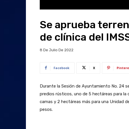
Se aprueba terre
de clínica del IMS
8 De Julio De 2022
Facebook
X
Pintere
Durante la Sesión de Ayuntamiento No. 24 se
predios rústicos, uno de 5 hectáreas para la 
camas y 2 hectáreas más para una Unidad de 
pesos.