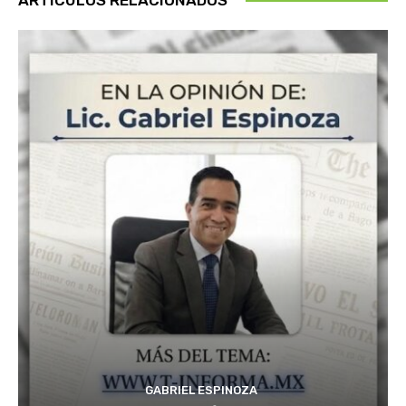
GABRIEL ESPINOZA