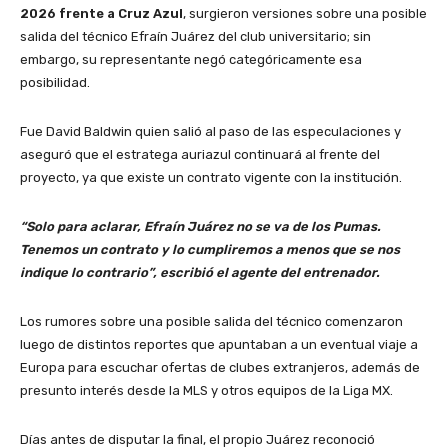
2026 frente a
Cruz Azul
, surgieron versiones sobre una posible
salida del técnico
Efraín Juárez
del club universitario; sin
embargo, su representante negó categóricamente esa
posibilidad.
Fue
David Baldwin
quien salió al paso de las especulaciones y
aseguró que el estratega auriazul continuará al frente del
proyecto, ya que existe un contrato vigente con la institución.
“Solo para aclarar, Efraín Juárez no se va de los Pumas.
Tenemos un contrato y lo cumpliremos a menos que se nos
indique lo contrario”, escribió el agente del entrenador.
Los rumores sobre una posible salida del técnico comenzaron
luego de distintos reportes que apuntaban a un eventual viaje a
Europa para escuchar ofertas de clubes extranjeros, además de
presunto interés desde la MLS y otros equipos de la Liga MX.
Días antes de disputar la final, el propio Juárez reconoció