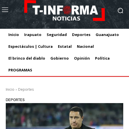
Inicio
Irapuato
Seguridad
Deportes
Guanajuato
Espectáculos | Cultura
Estatal
Nacional
El brinco del diablo
Gobierno
Opinión
Política
PROGRAMAS
Inicio
Deportes
DEPORTES