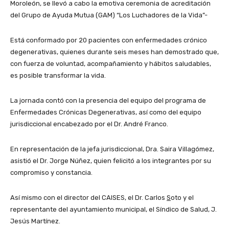
Moroleón, se llevó a cabo la emotiva ceremonia de acreditación
del Grupo de Ayuda Mutua (GAM) “Los Luchadores de la Vida”-
Está conformado por 20 pacientes con enfermedades crónico
degenerativas, quienes durante seis meses han demostrado que,
con fuerza de voluntad, acompañamiento y hábitos saludables,
es posible transformar la vida.
La jornada contó con la presencia del equipo del programa de
Enfermedades Crónicas Degenerativas, así como del equipo
jurisdiccional encabezado por el Dr. André Franco.
En representación de la jefa jurisdiccional, Dra. Saira Villagómez,
asistió el Dr. Jorge Núñez, quien felicitó a los integrantes por su
compromiso y constancia.
Así mismo con el director del CAISES, el Dr. Carlos
S
oto y el
representante del ayuntamiento municipal, el Síndico de Salud, J.
Jesús Martínez.