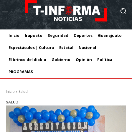
Inicio
Irapuato
Seguridad
Deportes
Guanajuato
Espectáculos | Cultura
Estatal
Nacional
El brinco del diablo
Gobierno
Opinión
Política
PROGRAMAS
Inicio
Salud
SALUD