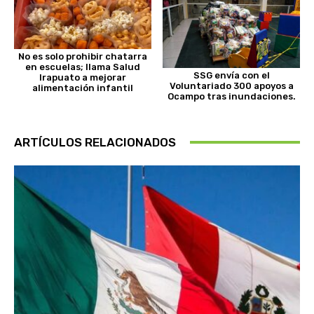
No es solo prohibir chatarra
en escuelas; llama Salud
SSG envía con el
Irapuato a mejorar
Voluntariado 300 apoyos a
alimentación infantil
Ocampo tras inundaciones.
ARTÍCULOS RELACIONADOS