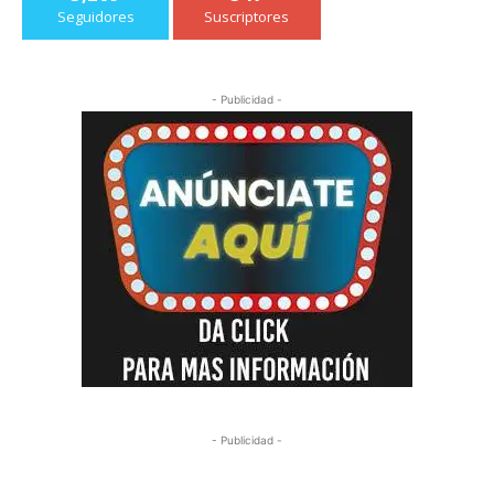
Seguidores
Suscriptores
- Publicidad -
- Publicidad -