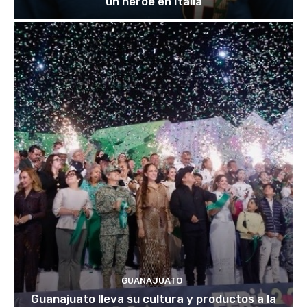
un héroe en Italia
GUANAJUATO
Guanajuato lleva su cultura y productos a la