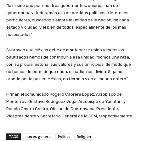
“lo mismo que por nuestros gobernantes, quienes han de
gobernar para todos, más allá de partidos políticos o intereses
particulares, buscando siempre la unidad de la nación, de cada
estado y ciudad, y el bien de todos, especialmente de los más
necesitados”
Subrayan que México debe de mantenerse unido y todos los
bautizados hemos de contribuir a esa unidad, “somos una raza,
con su propia historia, sus valores y sus principios, de modo que
no hemos de permitir que nada, ni nadie, nos divida. Sigamos
orando por la paz en México, en Ucrania y en el mundo entero”.
Firman el comunicado Rogelio Cabrera López, Arzobispo de
Monterrey; Gustavo Rodríguez Vega, Arzobispo de Yucatán; y
Ramón Castro Castro, Obispo de Cuernavaca, Presidente,
Vicepresidente y Secretario General de la CEM, respectivamente
TAGS
Interes general
Politica
Religion