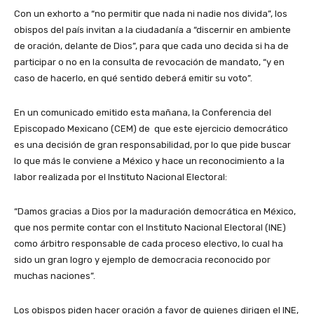
Con un exhorto a “no permitir que nada ni nadie nos divida”, los
obispos del país invitan a la ciudadanía a “discernir en ambiente
de oración, delante de Dios”, para que cada uno decida si ha de
participar o no en la consulta de revocación de mandato, “y en
caso de hacerlo, en qué sentido deberá emitir su voto”.
En un comunicado emitido esta mañana, la Conferencia del
Episcopado Mexicano (CEM) de que este ejercicio democrático
es una decisión de gran responsabilidad, por lo que pide buscar
lo que más le conviene a México y hace un reconocimiento a la
labor realizada por el Instituto Nacional Electoral:
“Damos gracias a Dios por la maduración democrática en México,
que nos permite contar con el Instituto Nacional Electoral (INE)
como árbitro responsable de cada proceso electivo, lo cual ha
sido un gran logro y ejemplo de democracia reconocido por
muchas naciones”.
Los obispos piden hacer oración a favor de quienes dirigen el INE,