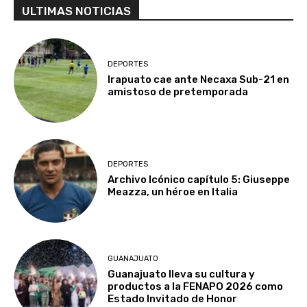
ULTIMAS NOTICIAS
DEPORTES
Irapuato cae ante Necaxa Sub-21 en
amistoso de pretemporada
DEPORTES
Archivo Icónico capítulo 5: Giuseppe
Meazza, un héroe en Italia
GUANAJUATO
Guanajuato lleva su cultura y
productos a la FENAPO 2026 como
Estado Invitado de Honor