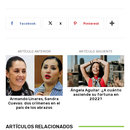
Facebook
X
Pinterest
ARTÍCULO ANTERIOR
ARTÍCULO SIGUIENTE
Ángela Aguilar: ¿A cuánto
asciende su fortuna en
2022?
Armando Linares, Sandra
Cuevas: dos crímenes en el
país de los abrazos
ARTÍCULOS RELACIONADOS