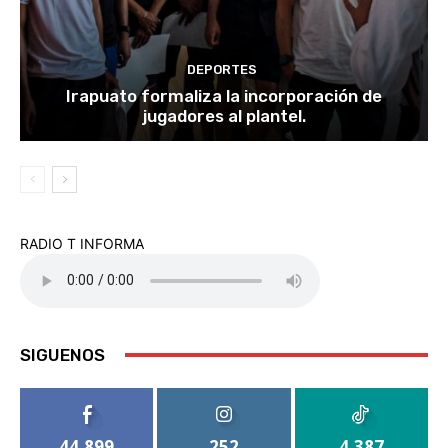
DEPORTES
Irapuato formaliza la incorporación de
jugadores al plantel.
RADIO T INFORMA
SIGUENOS
44,899
252
4,387