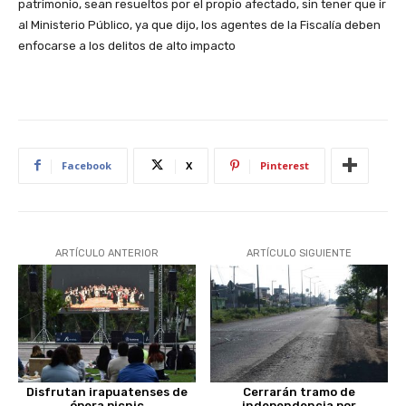
patrimonio, sean resueltos por el propio afectado, sin tener que ir
al Ministerio Público, ya que dijo, los agentes de la Fiscalía deben
enfocarse a los delitos de alto impacto
Facebook
X
Pinterest
ARTÍCULO ANTERIOR
ARTÍCULO SIGUIENTE
Disfrutan irapuatenses de
Cerrarán tramo de
ópera picnic
independencia por