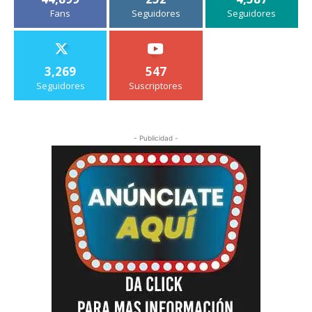
Fans
Seguidores
Seguidores
3,269
547
Seguidores
Suscriptores
- Publicidad -