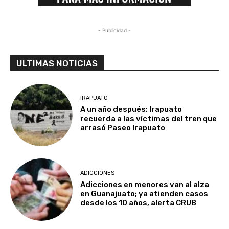
- Publicidad -
ULTIMAS NOTICIAS
IRAPUATO
A un año después: Irapuato
recuerda a las víctimas del tren que
arrasó Paseo Irapuato
ADICCIONES
Adicciones en menores van al alza
en Guanajuato; ya atienden casos
desde los 10 años, alerta CRUB