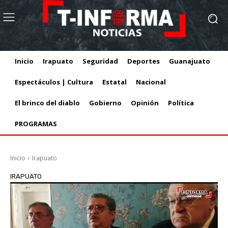
Inicio
Irapuato
Seguridad
Deportes
Guanajuato
Espectáculos | Cultura
Estatal
Nacional
El brinco del diablo
Gobierno
Opinión
Política
PROGRAMAS
Inicio
Irapuato
IRAPUATO