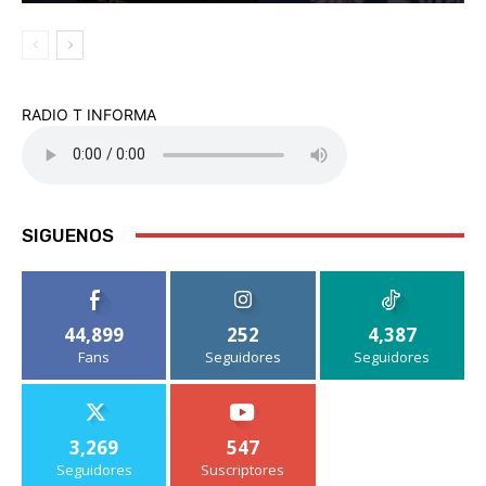
RADIO T INFORMA
SIGUENOS
44,899
252
4,387
Fans
Seguidores
Seguidores
3,269
547
Seguidores
Suscriptores