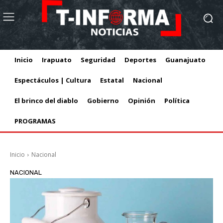
Inicio
Irapuato
Seguridad
Deportes
Guanajuato
Espectáculos | Cultura
Estatal
Nacional
El brinco del diablo
Gobierno
Opinión
Política
PROGRAMAS
Inicio
Nacional
NACIONAL