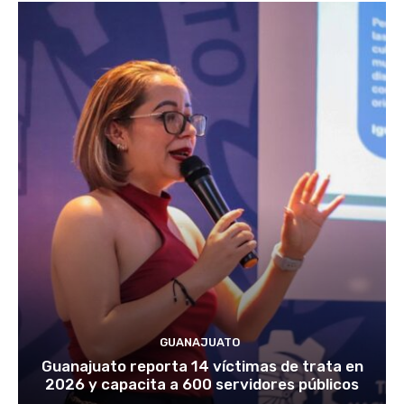
GUANAJUATO
Guanajuato reporta 14 víctimas de trata en
2026 y capacita a 600 servidores públicos