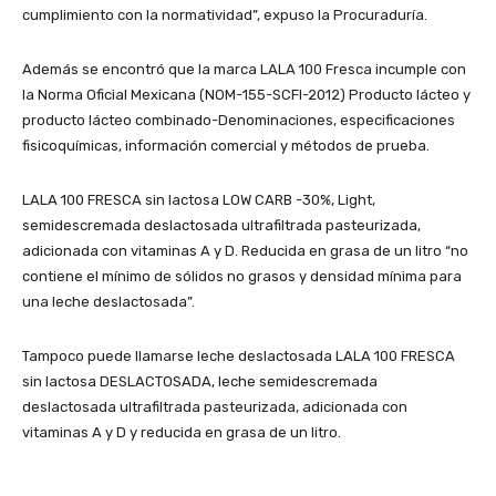
cumplimiento con la normatividad”, expuso la Procuraduría.
Además se encontró que la marca LALA 100 Fresca incumple con
la Norma Oficial Mexicana (NOM-155-SCFI-2012) Producto lácteo y
producto lácteo combinado-Denominaciones, especificaciones
fisicoquímicas, información comercial y métodos de prueba.
LALA 100 FRESCA sin lactosa LOW CARB -30%, Light,
semidescremada deslactosada ultrafiltrada pasteurizada,
adicionada con vitaminas A y D. Reducida en grasa de un litro “no
contiene el mínimo de sólidos no grasos y densidad mínima para
una leche deslactosada”.
Tampoco puede llamarse leche deslactosada LALA 100 FRESCA
sin lactosa DESLACTOSADA, leche semidescremada
deslactosada ultrafiltrada pasteurizada, adicionada con
vitaminas A y D y reducida en grasa de un litro.