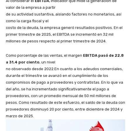
Al considerar el
EBITDA
, indicador que mide la generación de
valor de la empresa a partir
de su actividad sustantiva, aislando factores no monetarios, así
como la carga fiscal y el
costo de la deuda, la empresa generó resultados positivos. En el
primer trimestre de 2025, el EBITDA se incrementó en 32 mil
millones de pesos respecto al primer trimestre de 2024.
Como porcentaje de las ventas, el margen
EBITDA pasó de 22.8
a 31.4 por ciento
, un nivel
no observado desde 2022.En cuanto a los adeudos comerciales,
durante el trimestre se avanzó en el cumplimiento de los
compromisos de pago a proveedores y contratistas. En lo que va
del año, se ha incrementado significativamente el pago a
proveedores, con un promedio mensual de 50 mil millones de
pesos. Como resultado de este esfuerzo, el saldo de la deuda con
proveedores disminuyó 20 por ciento, entre diciembre de 2024 y
marzo de 2025.