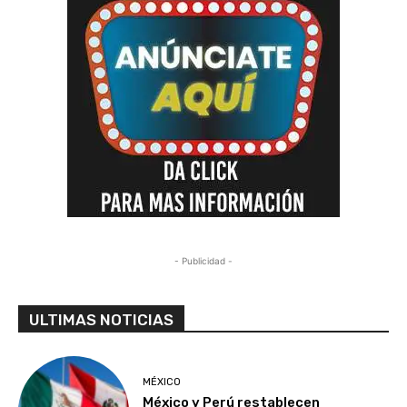
- Publicidad -
ULTIMAS NOTICIAS
MÉXICO
México y Perú restablecen