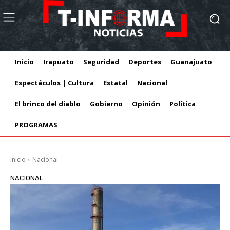
Inicio
Irapuato
Seguridad
Deportes
Guanajuato
Espectáculos | Cultura
Estatal
Nacional
El brinco del diablo
Gobierno
Opinión
Política
PROGRAMAS
Inicio
Nacional
NACIONAL