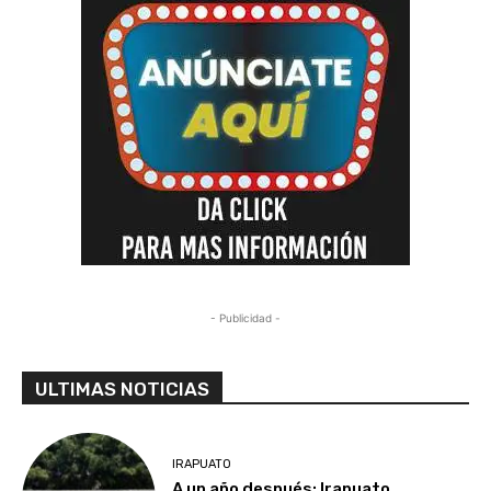
- Publicidad -
ULTIMAS NOTICIAS
IRAPUATO
A un año después: Irapuato