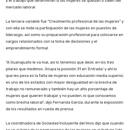
y el trabajo que determinan si las mujeres se quedan o salen del
mercado laboral.
La tercera variable fue “Crecimiento profesional de las mujeres” y
con ella se mide la participación de las mujeres en puestos de
liderazgo, así como su preparación profesional para colocarse en
cargos relacionados con la toma de decisiones y el
emprendimiento formal.
“A Guanajuato le va mal, así lo tenemos que decir, en los tres
pilares que medimos. Ocupa la posición 31 en ‘Entrada’ y ahí lo
que les pesa es la falta de mujeres con educación media superior,
es uno de los estados con mayor desigualdad en la brecha de
trabajo no remunerado y también hay un alto porcentaje de
mujeres que quieren trabajar y no pueden, lo que conocemos
como brecha laboral”, dijo Fernanda García, durante la exposición
de los resultados en rueda de prensa.
La coordinadora de Sociedad Incluyente del Imco dijo que cuando
se ve el tema de la permanencia de las mujeres en el trabajo “ahí