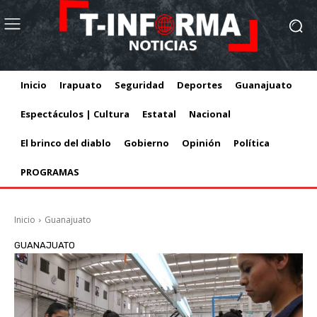
Inicio
Irapuato
Seguridad
Deportes
Guanajuato
Espectáculos | Cultura
Estatal
Nacional
El brinco del diablo
Gobierno
Opinión
Política
PROGRAMAS
Inicio
Guanajuato
GUANAJUATO