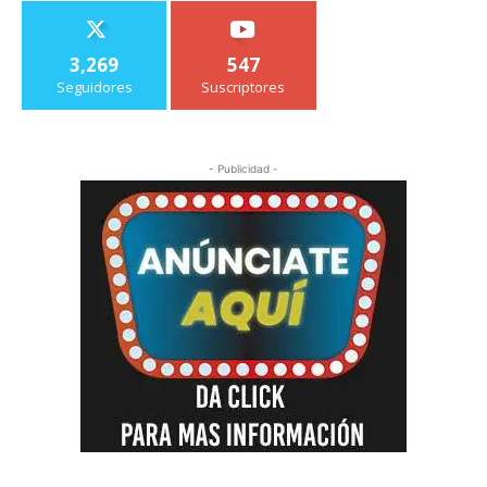
3,269
547
Seguidores
Suscriptores
- Publicidad -