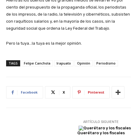
Mientras los dueños de los grandes medios se llevan el 96 por
ciento del presupuesto de la propaganda oficial, los periodistas
de los impresos, de la radio, la televisión y cibernéticos, subsisten
con raquíticos salarios y, en la mayoría de los casos, sin la
seguridad social que ordena la Ley Federal del Trabajo.
Pero la tuya…la tuya es la mejor opinión.
TAGS
Felipe Canchola
Irapuato
Opinión
Periodismo
Facebook
X
Pinterest
ARTÍCULO SIGUIENTE
Querétaro y los fiscales