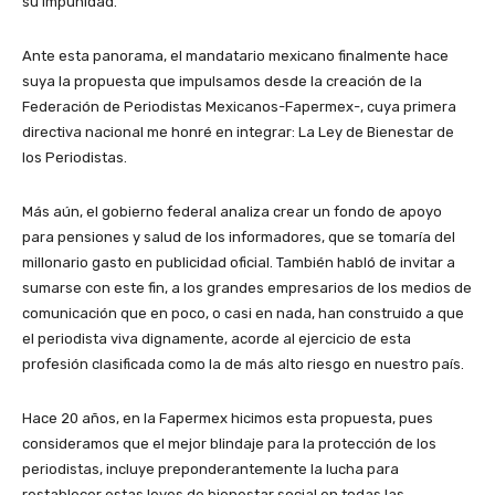
su impunidad.
Ante esta panorama, el mandatario mexicano finalmente hace
suya la propuesta que impulsamos desde la creación de la
Federación de Periodistas Mexicanos-Fapermex-, cuya primera
directiva nacional me honré en integrar: La Ley de Bienestar de
los Periodistas.
Más aún, el gobierno federal analiza crear un fondo de apoyo
para pensiones y salud de los informadores, que se tomaría del
millonario gasto en publicidad oficial. También habló de invitar a
sumarse con este fin, a los grandes empresarios de los medios de
comunicación que en poco, o casi en nada, han construido a que
el periodista viva dignamente, acorde al ejercicio de esta
profesión clasificada como la de más alto riesgo en nuestro país.
Hace 20 años, en la Fapermex hicimos esta propuesta, pues
consideramos que el mejor blindaje para la protección de los
periodistas, incluye preponderantemente la lucha para
restablecer estas leyes de bienestar social en todas las