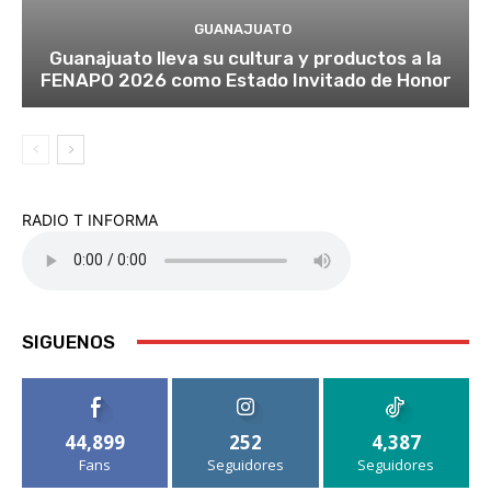
GUANAJUATO
Guanajuato lleva su cultura y productos a la
FENAPO 2026 como Estado Invitado de Honor
RADIO T INFORMA
SIGUENOS
44,899
252
4,387
Fans
Seguidores
Seguidores