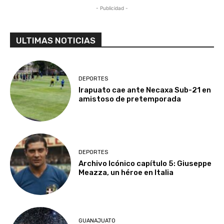
- Publicidad -
ULTIMAS NOTICIAS
DEPORTES
Irapuato cae ante Necaxa Sub-21 en
amistoso de pretemporada
DEPORTES
Archivo Icónico capítulo 5: Giuseppe
Meazza, un héroe en Italia
GUANAJUATO