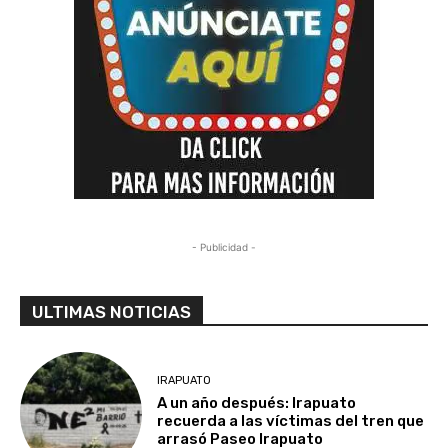
- Publicidad -
ULTIMAS NOTICIAS
IRAPUATO
A un año después: Irapuato
recuerda a las víctimas del tren que
arrasó Paseo Irapuato