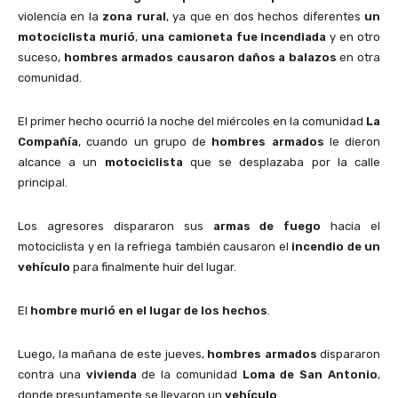
violencia en la
zona rural
, ya que en dos hechos diferentes
un
motociclista murió
,
una camioneta fue incendiada
y en otro
suceso,
hombres armados causaron daños a balazos
en otra
comunidad.
El primer hecho ocurrió la noche del miércoles en la comunidad
La
Compañía
, cuando un grupo de
hombres armados
le dieron
alcance a un
motociclista
que se desplazaba por la calle
principal.
Los agresores dispararon sus
armas de fuego
hacia el
motociclista y en la refriega también causaron el
incendio de un
vehículo
para finalmente huir del lugar.
El
hombre murió en el lugar de los hechos
.
Luego, la mañana de este jueves,
hombres armados
dispararon
contra una
vivienda
de la comunidad
Loma de San Antonio
,
donde presuntamente se llevaron un
vehículo
.