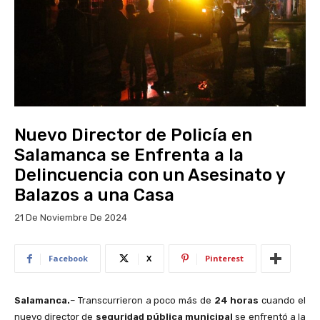
Nuevo Director de Policía en
Salamanca se Enfrenta a la
Delincuencia con un Asesinato y
Balazos a una Casa
21 De Noviembre De 2024
Facebook
X
Pinterest
Salamanca.
– Transcurrieron a poco más de
24 horas
cuando el
nuevo director de
seguridad pública municipal
se enfrentó a la