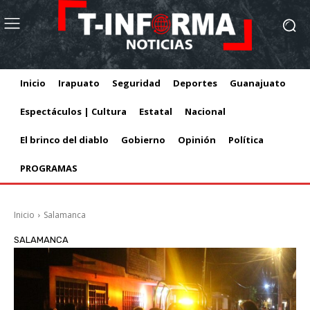
Inicio
Irapuato
Seguridad
Deportes
Guanajuato
Espectáculos | Cultura
Estatal
Nacional
El brinco del diablo
Gobierno
Opinión
Política
PROGRAMAS
Inicio
Salamanca
SALAMANCA