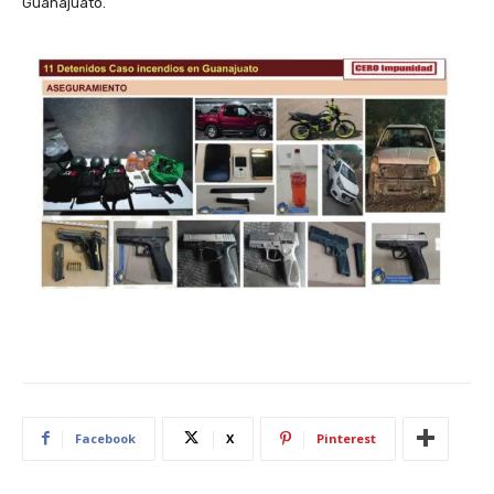
Guanajuato.
Facebook
X
Pinterest