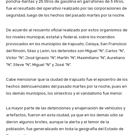
poncha-llantas y 25 litros de gasolina en garrafones de 5 litros,
fue el resultado del operativo realizado por las corporaciones de
seguridad, luego de los hechos del pasado martes por la noche.
De acuerdo al recuento oficial realizado por estos organismos de
los niveles municipal, estatal y federal, sobre los incendios
provocados en los municipios de Irapuato, Celaya, San Francisco
del Rincón, Silao y León, los detenidos son Miguel “N”, Carlos “N”,
Víctor “N”, José Ignacio “N”, Martín “N”, Maximiliano “N”, Aureliano
“N”, Steve “N”, Miguel “N” y José “N”.
Cabe mencionar que la ciudad de Irapuato fue el epicentro de los
hechos delincuenciales del pasado martes por la noche, pues en
los demás municipios, los siniestros y el vandalismo fue menor.
La mayor parte de las detenciones y enajenación de vehículos y
artefactos, fueron en esta ciudad, ya que en los demás sólo se
dieron algunos brotes, aunque la alerta y el temor de la
población, fue generalizado en toda la geografía del Estado de