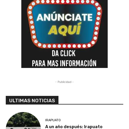
- Publicidad -
ULTIMAS NOTICIAS
IRAPUATO
A un año después: Irapuato