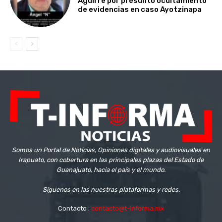
Aguirre por presunto ocultamiento
de evidencias en caso Ayotzinapa
Somos un Portal de Noticias, Opiniones digitales y audiovisuales en
Irapuato, con cobertura en las principales plazas del Estado de
Guanajuato, hacia el país y el mundo.
Síguenos en las nuestras plataformas y redes.
Contacto :
contacto@t-informa.mx