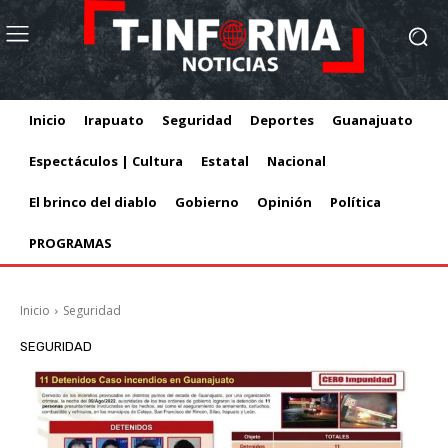
Inicio
Irapuato
Seguridad
Deportes
Guanajuato
Espectáculos | Cultura
Estatal
Nacional
El brinco del diablo
Gobierno
Opinión
Política
PROGRAMAS
Inicio
Seguridad
SEGURIDAD