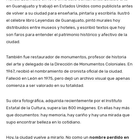
en Guanajuato y trabajó en Estados Unidos como publicista antes
de volver a su ciudad para enseñarla, pintarla y escribirla. Ilustró
el célebre libro Leyendas de Guanajuato, pintó murales hoy
distribuidos entre museos y hoteles, y escribió textos que hoy
son faros para entender el patrimonio histórico y afectivo de la
ciudad.
También fue restaurador de monumentos, profesor de historia
del arte y delegado de la Dirección de Monumentos Coloniales. En
1967, recibió el nombramiento de cronista oficial de la ciudad.
Falleció en León en 1975, pero dejó un archivo visual que apenas
comienza a ser valorado en su totalidad.
Su obra fotográfica, adquirida recientemente por el Instituto
Estatal de la Cultura, supera las 800 imágenes. En ellas hay más
que documentos: hay memoria, hay cariño y hay una mirada que
supo encontrar belleza en lo cotidiano.
Hoy, la ciudad vuelve a mirarlo. No como un
nombre perdido en