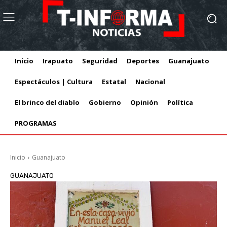
Inicio
Irapuato
Seguridad
Deportes
Guanajuato
Espectáculos | Cultura
Estatal
Nacional
El brinco del diablo
Gobierno
Opinión
Política
PROGRAMAS
Inicio
Guanajuato
GUANAJUATO