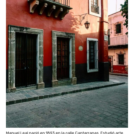
Manuel Leal nació en 1893 en la calle Cantarranas. Estudió arte