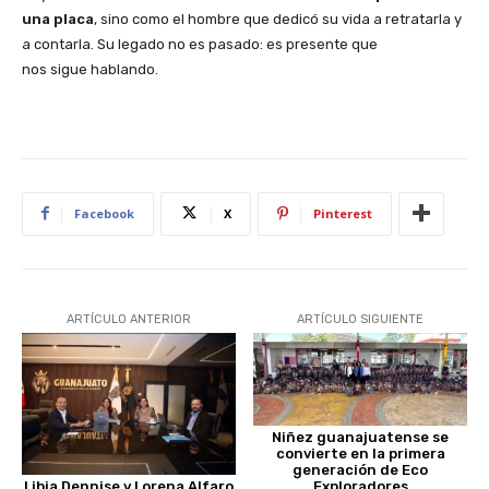
una placa
, sino como el hombre que dedicó su vida a retratarla y
a contarla. Su legado no es pasado: es presente que
nos sigue hablando.
Facebook
X
Pinterest
ARTÍCULO ANTERIOR
ARTÍCULO SIGUIENTE
Niñez guanajuatense se
convierte en la primera
generación de Eco
Exploradores
Libia Dennise y Lorena Alfaro