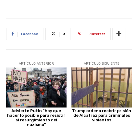
Facebook
X
Pinterest
ARTÍCULO ANTERIOR
ARTÍCULO SIGUIENTE
Advierte Putin “hay que
Trump ordena reabrir prisión
hacer lo posible para resistir
de Alcatraz para criminales
al resurgimiento del
violentos
nazismo”