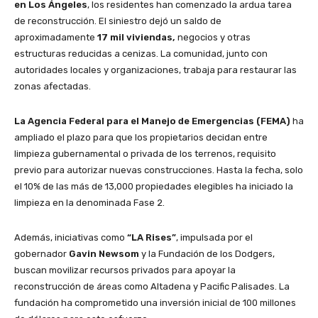
en Los Ángeles
, los residentes han comenzado la ardua tarea
de reconstrucción. El siniestro dejó un saldo de
aproximadamente
17 mil viviendas,
negocios y otras
estructuras reducidas a cenizas. La comunidad, junto con
autoridades locales y organizaciones, trabaja para restaurar las
zonas afectadas.
La Agencia Federal para el Manejo de Emergencias (FEMA)
ha
ampliado el plazo para que los propietarios decidan entre
limpieza gubernamental o privada de los terrenos, requisito
previo para autorizar nuevas construcciones. Hasta la fecha, solo
el 10% de las más de 13,000 propiedades elegibles ha iniciado la
limpieza en la denominada Fase 2.
Además, iniciativas como
“LA Rises”
, impulsada por el
gobernador
Gavin Newsom
y la Fundación de los Dodgers,
buscan movilizar recursos privados para apoyar la
reconstrucción de áreas como Altadena y Pacific Palisades. La
fundación ha comprometido una inversión inicial de 100 millones