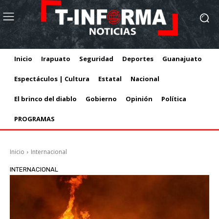
Inicio
Irapuato
Seguridad
Deportes
Guanajuato
Espectáculos | Cultura
Estatal
Nacional
El brinco del diablo
Gobierno
Opinión
Política
PROGRAMAS
Inicio
Internacional
INTERNACIONAL