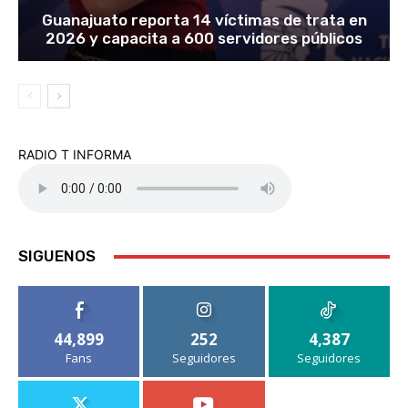
Guanajuato reporta 14 víctimas de trata en
2026 y capacita a 600 servidores públicos
RADIO T INFORMA
SIGUENOS
44,899
252
4,387
Fans
Seguidores
Seguidores