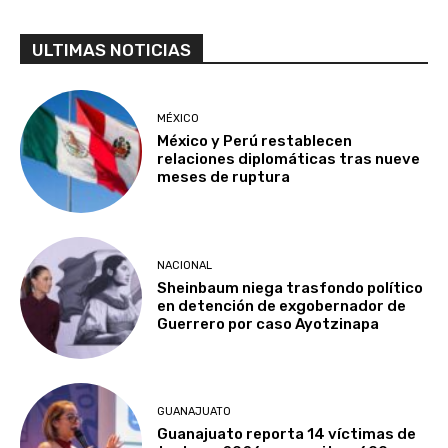
ULTIMAS NOTICIAS
MÉXICO
México y Perú restablecen
relaciones diplomáticas tras nueve
meses de ruptura
NACIONAL
Sheinbaum niega trasfondo político
en detención de exgobernador de
Guerrero por caso Ayotzinapa
GUANAJUATO
Guanajuato reporta 14 víctimas de