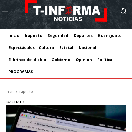
Inicio
Irapuato
Seguridad
Deportes
Guanajuato
Espectáculos | Cultura
Estatal
Nacional
El brinco del diablo
Gobierno
Opinión
Política
PROGRAMAS
Inicio
Irapuato
IRAPUATO