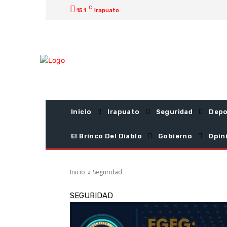
C
15.1
Irapuato
Inicio
Irapuato
Seguridad
Depo
El Brinco Del Diablo
Gobierno
Opin
Inicio
Seguridad
SEGURIDAD