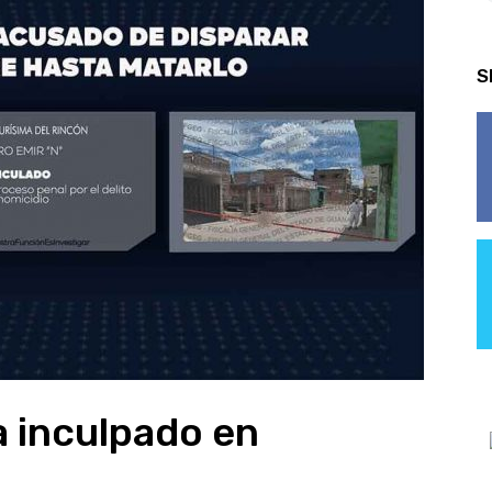
S
 inculpado en