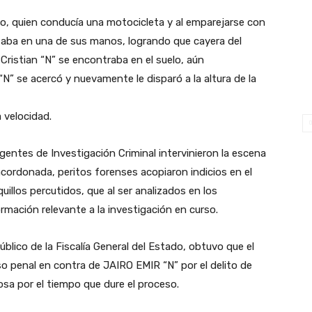
ado, quien conducía una motocicleta y al emparejarse con
taba en una de sus manos, logrando que cayera del
ristian “N” se encontraba en el suelo, aún
” se acercó y nuevamente le disparó a la altura de la
 velocidad.
gentes de Investigación Criminal intervinieron la escena
cordonada, peritos forenses acopiaron indicios en el
quillos percutidos, que al ser analizados en los
ormación relevante a la investigación en curso.
Público de la Fiscalía General del Estado, obtuvo que el
so penal en contra de JAIRO EMIR “N” por el delito de
iosa por el tiempo que dure el proceso.