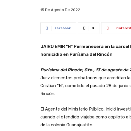
15 De Agosto De 2022
Facebook
X
Pinteres
JAIRO EMIR “N” Permanecerá en la cárcel 
homicidio en Purísima del Rincón
Purísima del Rincón, Gto., 13 de agosto de
Juez elementos probatorios que acreditan la
Cristian “N”, cometido el pasado 28 de junio 
Rincón.
El Agente del Ministerio Público, inició inve
cuando el ofendido viajaba como copiloto a 
de la colonia Guanajuatito.