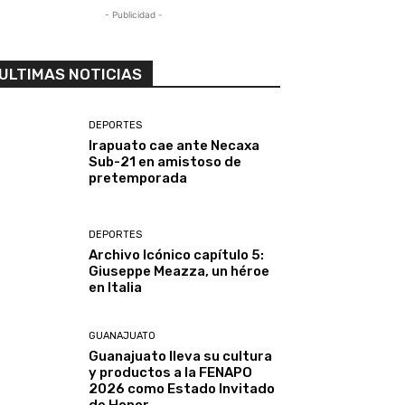
- Publicidad -
ULTIMAS NOTICIAS
DEPORTES
Irapuato cae ante Necaxa
Sub-21 en amistoso de
pretemporada
DEPORTES
Archivo Icónico capítulo 5:
Giuseppe Meazza, un héroe
en Italia
GUANAJUATO
Guanajuato lleva su cultura
y productos a la FENAPO
2026 como Estado Invitado