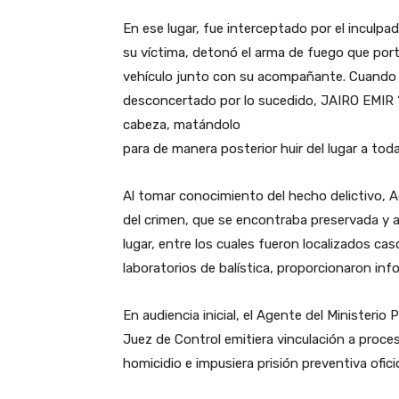
En ese lugar, fue interceptado por el inculp
su víctima, detonó el arma de fuego que por
vehículo junto con su acompañante. Cuando C
desconcertado por lo sucedido, JAIRO EMIR “N
cabeza, matándolo
para de manera posterior huir del lugar a toda
Al tomar conocimiento del hecho delictivo, A
del crimen, que se encontraba preservada y a
lugar, entre los cuales fueron localizados cas
laboratorios de balística, proporcionaron inf
En audiencia inicial, el Agente del Ministerio 
Juez de Control emitiera vinculación a proce
homicidio e impusiera prisión preventiva ofic