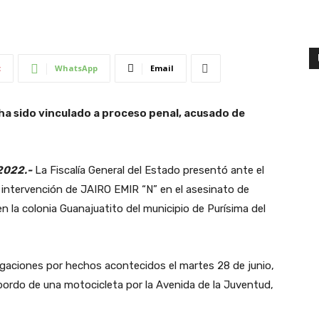
t
WhatsApp
Email
ha sido vinculado a proceso penal, acusado de
 2022.-
La Fiscalía General del Estado presentó ante el
 intervención de JAIRO EMIR “N” en el asesinato de
en la colonia Guanajuatito del municipio de Purísima del
stigaciones por hechos acontecidos el martes 28 de junio,
bordo de una motocicleta por la Avenida de la Juventud,