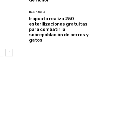
de Honor
IRAPUATO
Irapuato realiza 250
esterilizaciones gratuitas
para combatir la
sobrepoblación de perros y
gatos