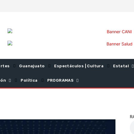
rtes
Guanajuato
Espectáculos | Cultura
Estatal
ión
Política
PROGRAMAS
R