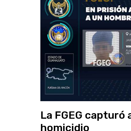
La FGEG capturó a
homicidio