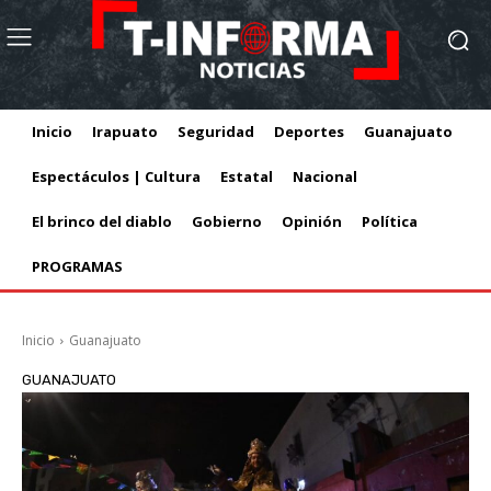
Inicio
Irapuato
Seguridad
Deportes
Guanajuato
Espectáculos | Cultura
Estatal
Nacional
El brinco del diablo
Gobierno
Opinión
Política
PROGRAMAS
Inicio
Guanajuato
GUANAJUATO