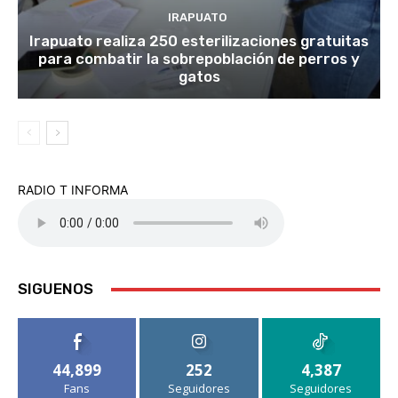
IRAPUATO
Irapuato realiza 250 esterilizaciones gratuitas
para combatir la sobrepoblación de perros y
gatos
RADIO T INFORMA
SIGUENOS
44,899
252
4,387
Fans
Seguidores
Seguidores