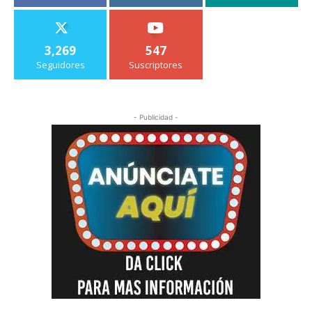
3,269
547
Seguidores
Suscriptores
- Publicidad -