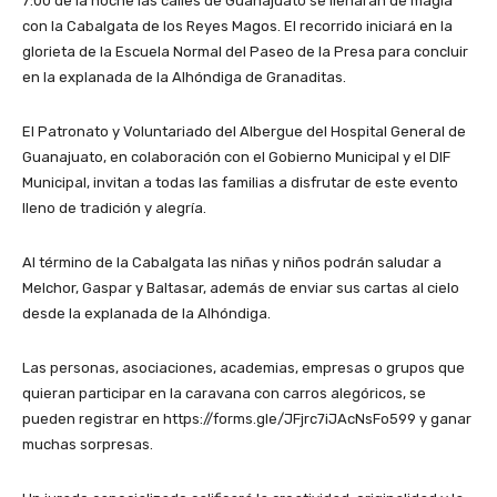
7:00 de la noche las calles de Guanajuato se llenarán de magia
con la Cabalgata de los Reyes Magos. El recorrido iniciará en la
glorieta de la Escuela Normal del Paseo de la Presa para concluir
en la explanada de la Alhóndiga de Granaditas.
El Patronato y Voluntariado del Albergue del Hospital General de
Guanajuato, en colaboración con el Gobierno Municipal y el DIF
Municipal, invitan a todas las familias a disfrutar de este evento
lleno de tradición y alegría.
Al término de la Cabalgata las niñas y niños podrán saludar a
Melchor, Gaspar y Baltasar, además de enviar sus cartas al cielo
desde la explanada de la Alhóndiga.
Las personas, asociaciones, academias, empresas o grupos que
quieran participar en la caravana con carros alegóricos, se
pueden registrar en https://forms.gle/JFjrc7iJAcNsFo599 y ganar
muchas sorpresas.