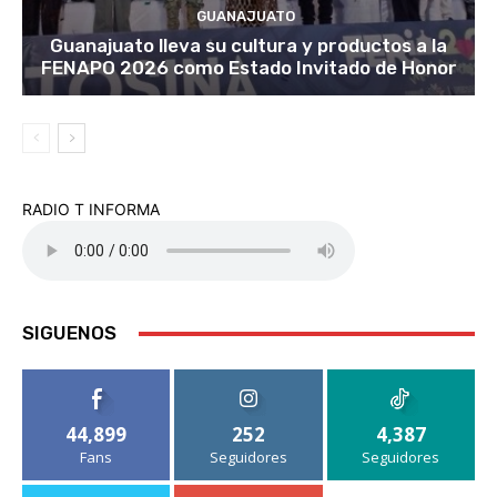
GUANAJUATO
Guanajuato lleva su cultura y productos a la
FENAPO 2026 como Estado Invitado de Honor
RADIO T INFORMA
SIGUENOS
44,899
252
4,387
Fans
Seguidores
Seguidores