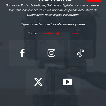
Somos un Portal de Noticias, Opiniones digitales y audiovisuales en
Irapuato, con cobertura en las principales plazas del Estado de
Guanajuato, hacia el país y el mundo.
Síguenos en las nuestras plataformas y redes.
Contacto :
contacto@t-informa.mx