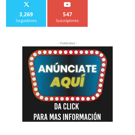
3,269
547
Seguidores
Suscriptores
- Publicidad -