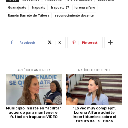
Guanajuato
Irapuato
Irapuato 27
lorena alfaro
Ramón Barreto de Tábora
reconocimiento docente
Facebook
X
Pinterest
ARTÍCULO ANTERIOR
ARTÍCULO SIGUIENTE
Municipio insiste en facilitar
“Lo veo muy complejo”:
acuerdo para mantener el
Lorena Alfaro admite
futbol en Irapuato VIDEO
incertidumbre sobre el
futuro de La Trinca