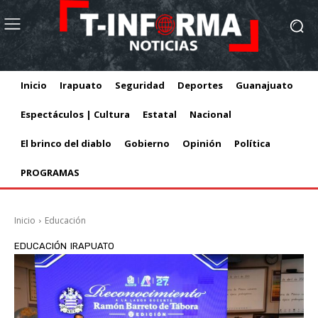
Inicio
Irapuato
Seguridad
Deportes
Guanajuato
Espectáculos | Cultura
Estatal
Nacional
El brinco del diablo
Gobierno
Opinión
Política
PROGRAMAS
Inicio
Educación
EDUCACIÓN
IRAPUATO