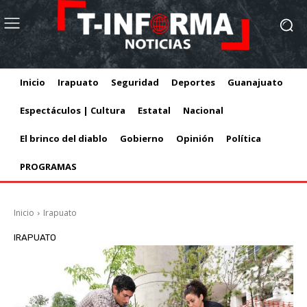
Inicio
Irapuato
Seguridad
Deportes
Guanajuato
Espectáculos | Cultura
Estatal
Nacional
El brinco del diablo
Gobierno
Opinión
Política
PROGRAMAS
Inicio
Irapuato
IRAPUATO