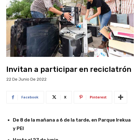
Invitan a participar en reciclatrón
22 De Junio De 2022
Facebook
X
Pinterest
De 8 de la mañana a 6 de la tarde, en Parque Irekua
y PEI