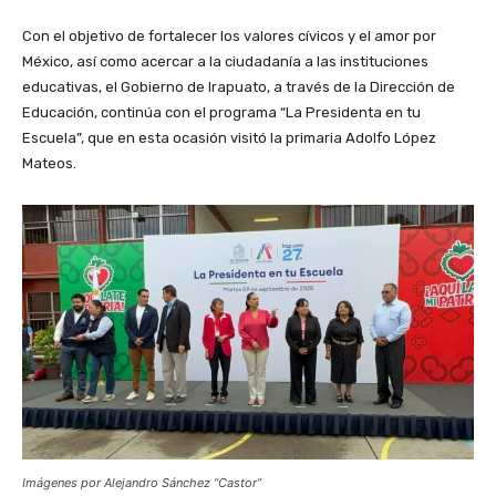
Con el objetivo de fortalecer los valores cívicos y el amor por
México, así como acercar a la ciudadanía a las instituciones
educativas, el Gobierno de Irapuato, a través de la Dirección de
Educación, continúa con el programa “La Presidenta en tu
Escuela”, que en esta ocasión visitó la primaria Adolfo López
Mateos.
Imágenes por Alejandro Sánchez “Castor”