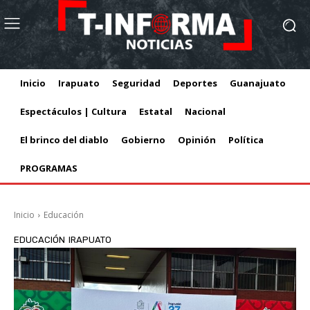
Inicio
Irapuato
Seguridad
Deportes
Guanajuato
Espectáculos | Cultura
Estatal
Nacional
El brinco del diablo
Gobierno
Opinión
Política
PROGRAMAS
Inicio
Educación
EDUCACIÓN
IRAPUATO