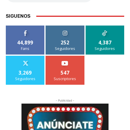
SIGUENOS
44,899
252
4,387
Fans
Seguidores
Seguidores
3,269
547
Seguidores
Suscriptores
- Publicidad -