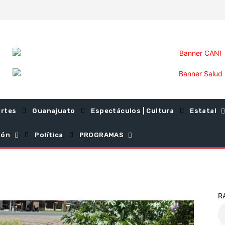
rtes
Guanajuato
Espectáculos | Cultura
Estatal
ión
Política
PROGRAMAS
R