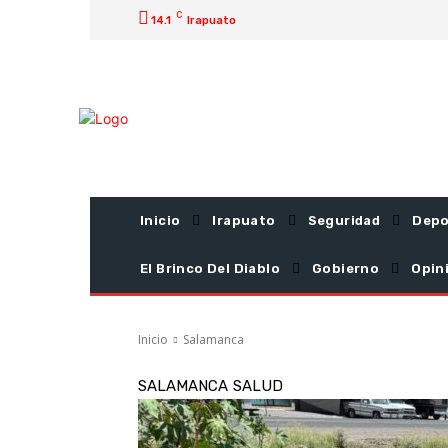
C
14.1
Irapuato
Inicio
Irapuato
Seguridad
Depo
El Brinco Del Diablo
Gobierno
Opin
Inicio
Salamanca
SALAMANCA
SALUD