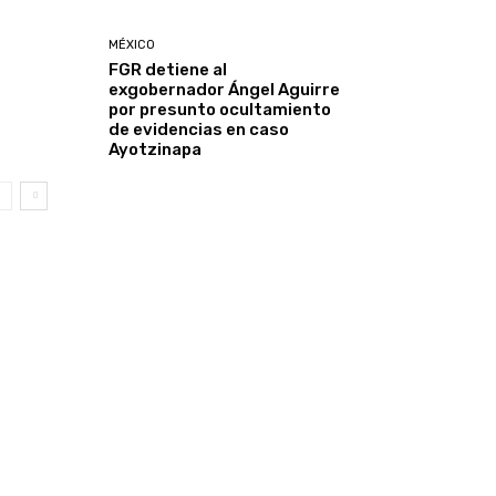
MÉXICO
FGR detiene al
exgobernador Ángel Aguirre
por presunto ocultamiento
de evidencias en caso
Ayotzinapa