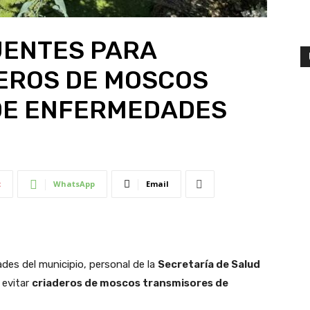
UENTES PARA
EROS DE MOSCOS
DE ENFERMEDADES
t
WhatsApp
Email
des del municipio, personal de la
Secretaría de Salud
 evitar
criaderos de moscos transmisores de