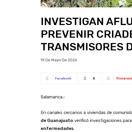
INVESTIGAN AFL
PREVENIR CRIAD
TRANSMISORES 
19 De Mayo De 2026
Facebook
X
Pinteres
Salamanca.-
En canales cercanos a viviendas de comunida
de Guanajuato
verificó investigaciones para
enfermedades
.