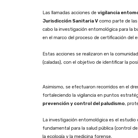
Las llamadas acciones de
vigilancia entom
Jurisdicción Sanitaria V
como parte de las 
cabo la investigación entomológica para la 
en el marco del proceso de certificación del
Estas acciones se realizaron en la comunida
(caladas), con el objetivo de identificar la p
Asimismo, se efectuaron recorridos en el dren
fortaleciendo la vigilancia en puntos estrat
prevención y control del paludismo
, prot
La investigación entomológica es el estudio c
fundamental para la salud pública (control de 
la ecología y la medicina forense.