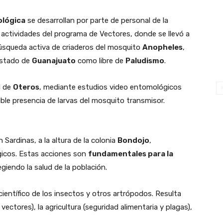
ológica
se desarrollan por parte de personal de la
actividades del programa de Vectores, donde se llevó a
búsqueda activa de criaderos del mosquito
Anopheles
,
 estado de
Guanajuato
como libre de
Paludismo
.
d de
Oteros
, mediante estudios video entomológicos
osible presencia de larvas del mosquito transmisor.
 Sardinas, a la altura de la colonia
Bondojo
,
égicos. Estas acciones son
fundamentales para la
egiendo la salud de la población.
ientífico de los insectos y otros artrópodos. Resulta
vectores), la agricultura (seguridad alimentaria y plagas),