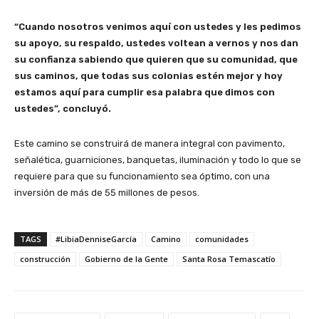
“Cuando nosotros venimos aquí con ustedes y les pedimos
su apoyo, su respaldo, ustedes voltean a vernos y nos dan
su confianza sabiendo que quieren que su comunidad, que
sus caminos, que todas sus colonias estén mejor y hoy
estamos aquí para cumplir esa palabra que dimos con
ustedes”, concluyó.
Este camino se construirá de manera integral con pavimento,
señalética, guarniciones, banquetas, iluminación y todo lo que se
requiere para que su funcionamiento sea óptimo, con una
inversión de más de 55 millones de pesos.
TAGS
#LibiaDenniseGarcía
Camino
comunidades
construcción
Gobierno de la Gente
Santa Rosa Temascatío