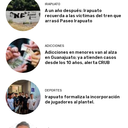
IRAPUATO
A un año después: Irapuato
recuerda a las víctimas del tren que
arrasó Paseo Irapuato
ADICCIONES
Adicciones en menores van al alza
en Guanajuato; ya atienden casos
desde los 10 años, alerta CRUB
DEPORTES
Irapuato formaliza la incorporación
de jugadores al plantel.