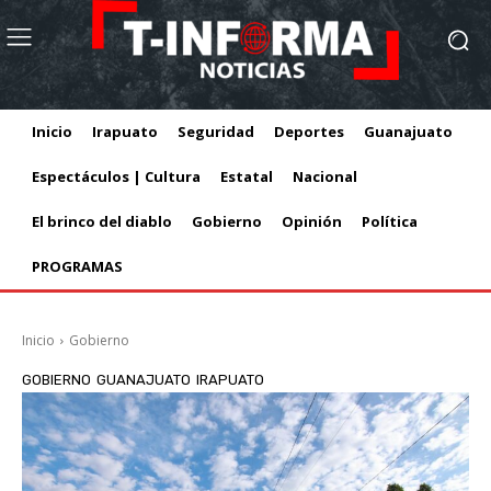
Inicio
Irapuato
Seguridad
Deportes
Guanajuato
Espectáculos | Cultura
Estatal
Nacional
El brinco del diablo
Gobierno
Opinión
Política
PROGRAMAS
Inicio
Gobierno
GOBIERNO
GUANAJUATO
IRAPUATO