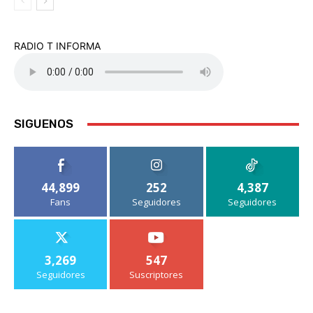
RADIO T INFORMA
SIGUENOS
44,899
252
4,387
Fans
Seguidores
Seguidores
3,269
547
Seguidores
Suscriptores