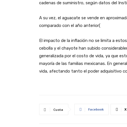
cadenas de suministro, según datos del Instit
A su vez, el aguacate se vende en aproximad
comparado con el año anterior​
(
El impacto de la inflación no se limita a es
cebolla y el chayote han subido considerab
generalizada por el costo de vida, ya que est
mayoría de las familias mexicanas. En general
vida, afectando tanto el poder adquisitivo co
Facebook
X
Cuota