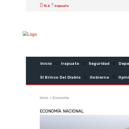
C
15.6
Irapuato
Inicio
Irapuato
Seguridad
Depo
El Brinco Del Diablo
Gobierno
Opin
Inicio
Economía
ECONOMÍA
NACIONAL