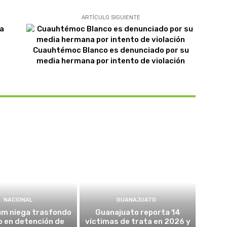
ARTÍCULO SIGUIENTE
a
Cuauhtémoc Blanco es denunciado por su
media hermana por intento de violación
NACIONAL
GUANAJUATO
um niega trasfondo
Guanajuato reporta 14
co en detención de
víctimas de trata en 2026 y