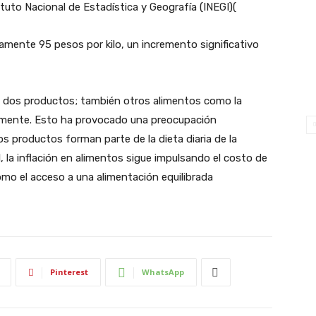
uto Nacional de Estadística y Geografía (INEGI)​
(
amente 95 pesos por kilo, un incremento significativo
tos dos productos; también otros alimentos como la
lemente. Esto ha provocado una preocupación
os productos forman parte de la dieta diaria de la
, la inflación en alimentos sigue impulsando el costo de
mo el acceso a una alimentación equilibrada​
Pinterest
WhatsApp