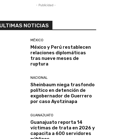
- Publicidad -
ULTIMAS NOTICIAS
MÉXICO
México y Perú restablecen
relaciones diplomáticas
tras nueve meses de
ruptura
NACIONAL
Sheinbaum niega trasfondo
político en detención de
exgobernador de Guerrero
por caso Ayotzinapa
GUANAJUATO
Guanajuato reporta 14
víctimas de trata en 2026 y
capacita a 600 servidores