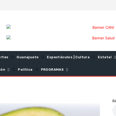
rtes
Guanajuato
Espectáculos | Cultura
Estatal
ión
Política
PROGRAMAS
R