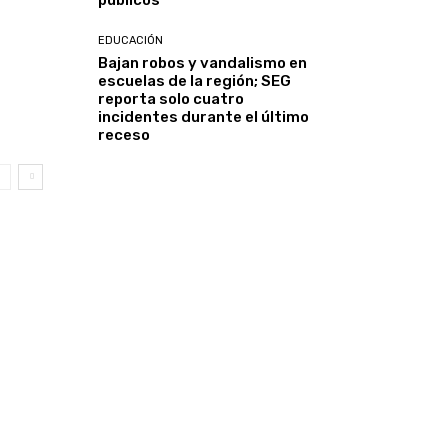
públicos
EDUCACIÓN
Bajan robos y vandalismo en
escuelas de la región; SEG
reporta solo cuatro
incidentes durante el último
receso