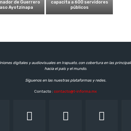
nador de Guerrero
capacita a 600 servidores
caso Ayotzinapa
públicos
niones digitales y audiovisuales en Irapuato, con cobertura en las principa
hacia el país y el mundo.
Síguenos en las nuestras plataformas y redes.
Contacto :
contacto@t-informa.mx