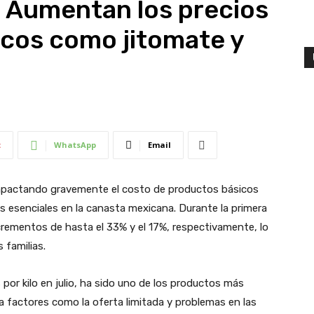
: Aumentan los precios
icos como jitomate y
t
WhatsApp
Email
 impactando gravemente el costo de productos básicos
s esenciales en la canasta mexicana. Durante la primera
crementos de hasta el 33% y el 17%, respectivamente, lo
 familias.
 por kilo en julio, ha sido uno de los productos más
 a factores como la oferta limitada y problemas en las