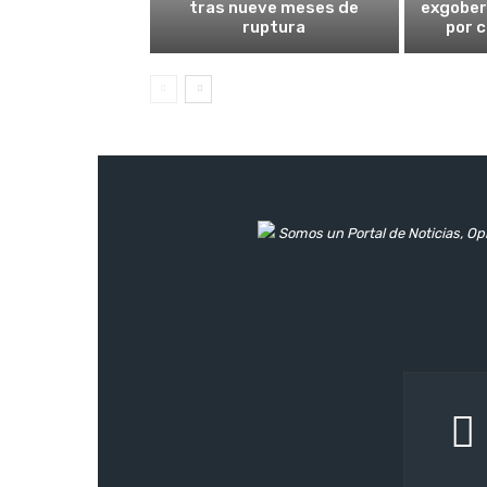
tras nueve meses de
exgober
ruptura
por 
Somos un Portal de Noticias, Opi