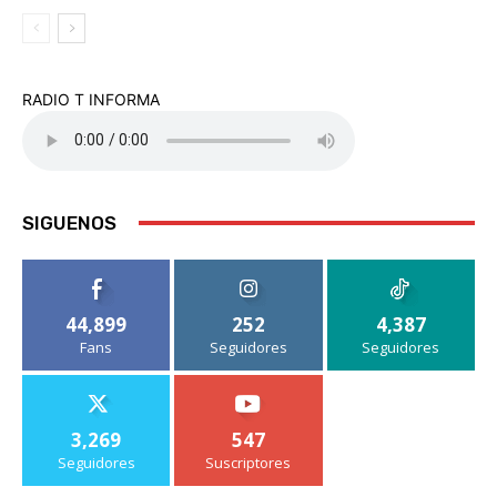
RADIO T INFORMA
SIGUENOS
44,899
252
4,387
Fans
Seguidores
Seguidores
3,269
547
Seguidores
Suscriptores