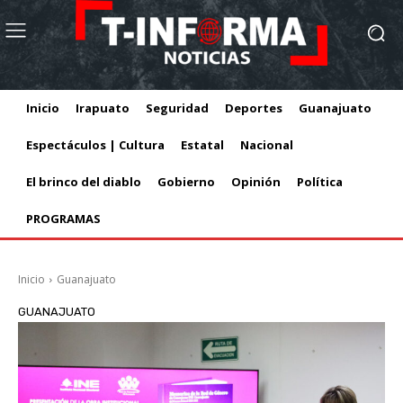
Inicio
Irapuato
Seguridad
Deportes
Guanajuato
Espectáculos | Cultura
Estatal
Nacional
El brinco del diablo
Gobierno
Opinión
Política
PROGRAMAS
Inicio
Guanajuato
GUANAJUATO