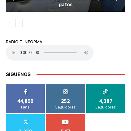
gatos
RADIO T INFORMA
SIGUENOS
44,899
252
4,387
Fans
Seguidores
Seguidores