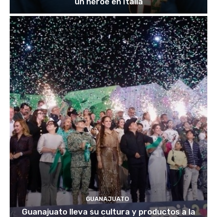
un héroe en Italia
GUANAJUATO
Guanajuato lleva su cultura y productos a la