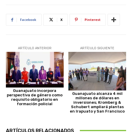
Facebook
X
Pinterest
ARTÍCULO ANTERIOR
ARTÍCULO SIGUIENTE
Guanajuato incorpora
Guanajuato alcanza 4 mil
perspectiva de género como
millones de dólares en
requisito obligatorio en
inversiones; Kromberg &
formación policial
Schubert ampliará plantas
en Irapuato y San Francisco
ARTÍCULOS RELACIONADOS