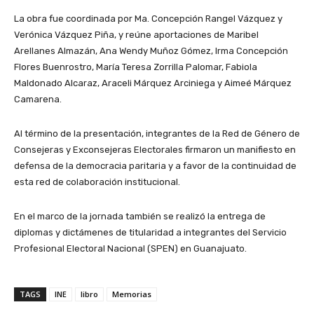
La obra fue coordinada por Ma. Concepción Rangel Vázquez y
Verónica Vázquez Piña, y reúne aportaciones de Maribel
Arellanes Almazán, Ana Wendy Muñoz Gómez, Irma Concepción
Flores Buenrostro, María Teresa Zorrilla Palomar, Fabiola
Maldonado Alcaraz, Araceli Márquez Arciniega y Aimeé Márquez
Camarena.
Al término de la presentación, integrantes de la Red de Género de
Consejeras y Exconsejeras Electorales firmaron un manifiesto en
defensa de la democracia paritaria y a favor de la continuidad de
esta red de colaboración institucional.
En el marco de la jornada también se realizó la entrega de
diplomas y dictámenes de titularidad a integrantes del Servicio
Profesional Electoral Nacional (SPEN) en Guanajuato.
TAGS
INE
libro
Memorias