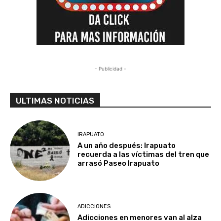
- Publicidad -
ULTIMAS NOTICIAS
IRAPUATO
A un año después: Irapuato
recuerda a las víctimas del tren que
arrasó Paseo Irapuato
ADICCIONES
Adicciones en menores van al alza