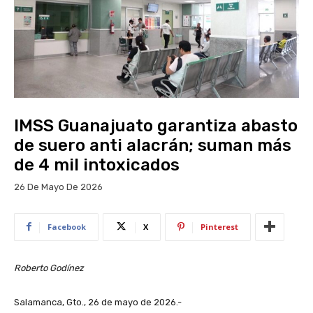
IMSS Guanajuato garantiza abasto
de suero anti alacrán; suman más
de 4 mil intoxicados
26 De Mayo De 2026
Facebook
X
Pinterest
Roberto Godínez
Salamanca, Gto., 26 de mayo de 2026.-