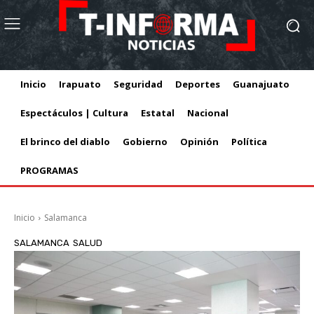
Inicio
Irapuato
Seguridad
Deportes
Guanajuato
Espectáculos | Cultura
Estatal
Nacional
El brinco del diablo
Gobierno
Opinión
Política
PROGRAMAS
Inicio
Salamanca
SALAMANCA
SALUD