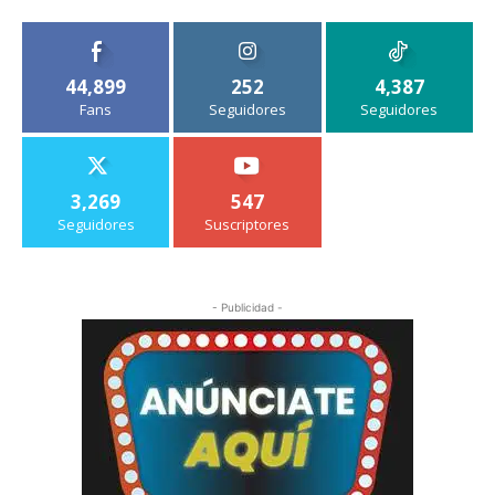
44,899
252
4,387
Fans
Seguidores
Seguidores
3,269
547
Seguidores
Suscriptores
- Publicidad -