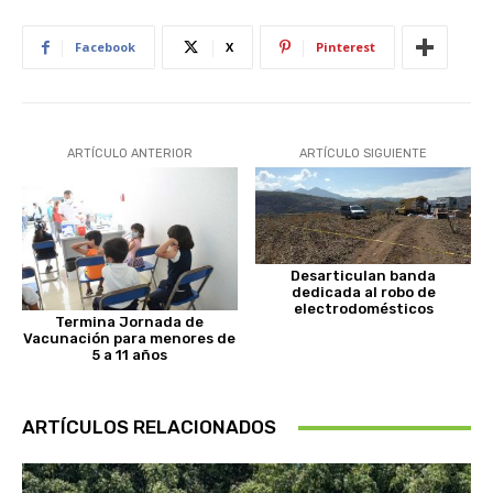
Facebook
X
Pinterest
ARTÍCULO ANTERIOR
ARTÍCULO SIGUIENTE
Desarticulan banda
dedicada al robo de
electrodomésticos
Termina Jornada de
Vacunación para menores de
5 a 11 años
ARTÍCULOS RELACIONADOS