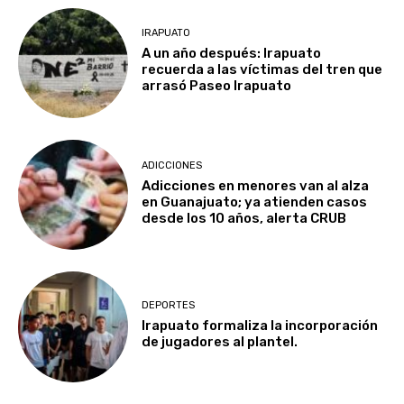
IRAPUATO
A un año después: Irapuato
recuerda a las víctimas del tren que
arrasó Paseo Irapuato
ADICCIONES
Adicciones en menores van al alza
en Guanajuato; ya atienden casos
desde los 10 años, alerta CRUB
DEPORTES
Irapuato formaliza la incorporación
de jugadores al plantel.