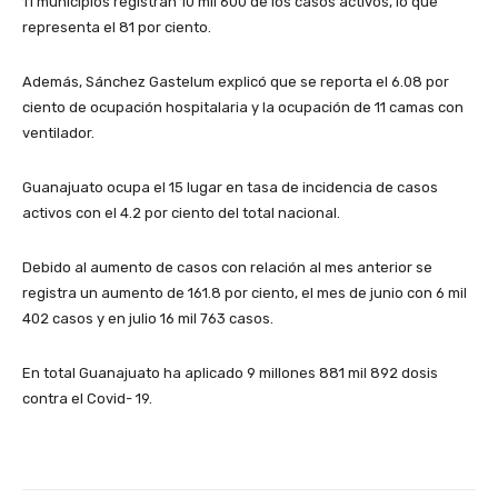
11 municipios registran 10 mil 600 de los casos activos, lo que
representa el 81 por ciento.
Además, Sánchez Gastelum explicó que se reporta el 6.08 por
ciento de ocupación hospitalaria y la ocupación de 11 camas con
ventilador.
Guanajuato ocupa el 15 lugar en tasa de incidencia de casos
activos con el 4.2 por ciento del total nacional.
Debido al aumento de casos con relación al mes anterior se
registra un aumento de 161.8 por ciento, el mes de junio con 6 mil
402 casos y en julio 16 mil 763 casos.
En total Guanajuato ha aplicado 9 millones 881 mil 892 dosis
contra el Covid- 19.