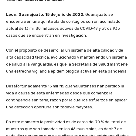
León, Guanajuato. 15 de julio de 2022.
Guanajuato se
encuentra en una quinta ola de contagios con un acumulado
actual de 13 mil 80 mil casos activos de COVID-19 y otros 933
casos que se encuentran en investigación.
Con el propósito de desarrollar un sistema de alta calidad y de
alta capacidad técnica, evolucionado y manteniendo un sistema
de salud a la vanguardia, es que la Secretaría de Salud mantiene
una estrecha vigilancia epidemiológica activa en esta pandemia.
Desafortunadamente 15 mil 115 guanajuatenses han perdido la
vida a causa de esta enfermedad desde que comenzó la
contingencia sanitaria, razón por la cual los esfuerzos en aplicar
una detección oportuna son todavía mayores.
En este momento la positividad es de cerca del 70 % del total de
muestras que son tomadas en los 46 municipios, es decir 7 de
cada diez personas que se realizan una prueba están resultados