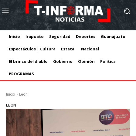
Inicio
Irapuato
Seguridad
Deportes
Guanajuato
Espectáculos | Cultura
Estatal
Nacional
El brinco del diablo
Gobierno
Opinión
Política
PROGRAMAS
Inicio
Leon
LEON