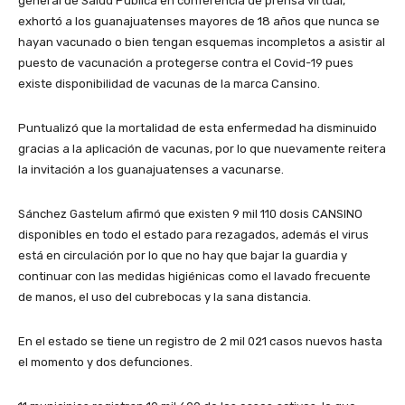
general de Salud Pública en conferencia de prensa virtual,
exhortó a los guanajuatenses mayores de 18 años que nunca se
hayan vacunado o bien tengan esquemas incompletos a asistir al
puesto de vacunación a protegerse contra el Covid-19 pues
existe disponibilidad de vacunas de la marca Cansino.
Puntualizó que la mortalidad de esta enfermedad ha disminuido
gracias a la aplicación de vacunas, por lo que nuevamente reitera
la invitación a los guanajuatenses a vacunarse.
Sánchez Gastelum afirmó que existen 9 mil 110 dosis CANSINO
disponibles en todo el estado para rezagados, además el virus
está en circulación por lo que no hay que bajar la guardia y
continuar con las medidas higiénicas como el lavado frecuente
de manos, el uso del cubrebocas y la sana distancia.
En el estado se tiene un registro de 2 mil 021 casos nuevos hasta
el momento y dos defunciones.