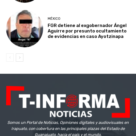
MÉXICO
FGR detiene al exgobernador Ángel
Aguirre por presunto ocultamiento
de evidencias en caso Ayotzinapa
Somos un Portal de Noticias, Opiniones digitales y audiovisuales en
Irapuato, con cobertura en las principales plazas del Estado de
Guanajuato, hacia el país y el mundo.