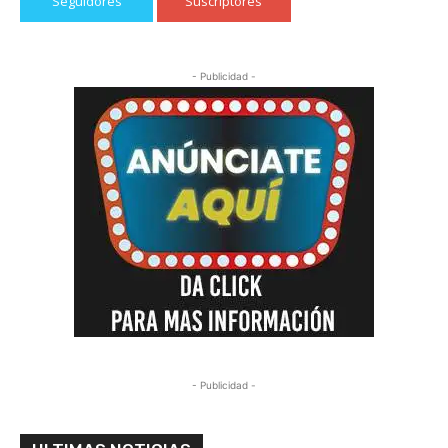
Seguidores
Suscriptores
- Publicidad -
- Publicidad -