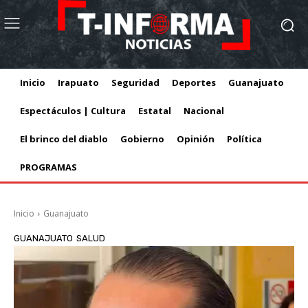
Inicio
Irapuato
Seguridad
Deportes
Guanajuato
Espectáculos | Cultura
Estatal
Nacional
El brinco del diablo
Gobierno
Opinión
Política
PROGRAMAS
Inicio
Guanajuato
GUANAJUATO
SALUD