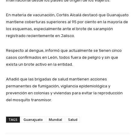
internacional desde los países de origen de los viajeros.
En materia de vacunación, Cortés Alcalá destacó que Guanajuato
mantiene coberturas superiores al 95 por ciento en la mayoría de
los esquemas, especialmente ante el brote de sarampión
registrado recientemente en Jalisco.
Respecto al dengue, informó que actualmente se tienen cinco
casos confirmados en León, todos fuera de peligro y sin que
exista un brote activo en la entidad.
Añadió que las brigadas de salud mantienen acciones
permanentes de fumigación, vigilancia epidemiológica y
prevención en colonias y viviendas para evitar la reproducción
del mosquito transmisor.
TAGS
Guanajuato
Mundial
Salud