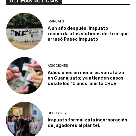
ULTIMAS NOTICIAS
IRAPUATO
A un año después: Irapuato
recuerda a las víctimas del tren que
arrasó Paseo Irapuato
ADICCIONES
Adicciones en menores van al alza
en Guanajuato; ya atienden casos
desde los 10 años, alerta CRUB
DEPORTES
Irapuato formaliza la incorporación
de jugadores al plantel.