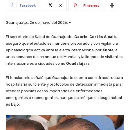
Facebook
X
Pinterest
Guanajuato., 26 de mayo del 2026. –
El secretario de Salud de Guanajuato,
Gabriel Cortés Alcalá
,
aseguró que el estado se mantiene preparado y con vigilancia
epidemiológica activa ante la alerta internacional por
ébola
, a
unas semanas del arranque del Mundial y la llegada de visitantes
internacionales a ciudades como
Guadalajara
.
El funcionario señaló que Guanajuato cuenta con infraestructura
hospitalaria suficiente y protocolos de detección inmediata para
atender posibles casos importados de enfermedades
emergentes o reemergentes, aunque aclaró que el riesgo actual
es bajo.