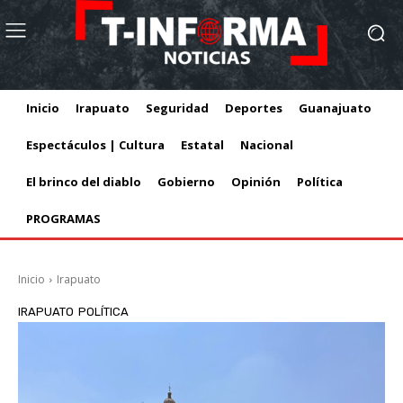
Inicio
Irapuato
Seguridad
Deportes
Guanajuato
Espectáculos | Cultura
Estatal
Nacional
El brinco del diablo
Gobierno
Opinión
Política
PROGRAMAS
Inicio
Irapuato
IRAPUATO
POLÍTICA