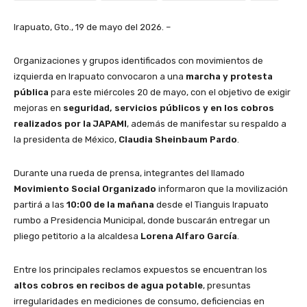
Irapuato, Gto., 19 de mayo del 2026. –
Organizaciones y grupos identificados con movimientos de
izquierda en Irapuato convocaron a una
marcha y protesta
pública
para este miércoles 20 de mayo, con el objetivo de exigir
mejoras en
seguridad, servicios públicos y en los cobros
realizados por la
JAPAMI
, además de manifestar su respaldo a
la presidenta de México,
Claudia Sheinbaum Pardo
.
Durante una rueda de prensa, integrantes del llamado
Movimiento Social Organizado
informaron que la movilización
partirá a las
10:00 de la mañana
desde el Tianguis Irapuato
rumbo a Presidencia Municipal, donde buscarán entregar un
pliego petitorio a la alcaldesa
Lorena Alfaro García
.
Entre los principales reclamos expuestos se encuentran los
altos cobros en recibos de agua potable
, presuntas
irregularidades en mediciones de consumo, deficiencias en