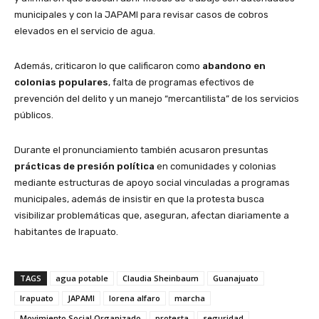
municipales y con la JAPAMI para revisar casos de cobros
elevados en el servicio de agua.
Además, criticaron lo que calificaron como
abandono en
colonias populares
, falta de programas efectivos de
prevención del delito y un manejo “mercantilista” de los servicios
públicos.
Durante el pronunciamiento también acusaron presuntas
prácticas de presión política
en comunidades y colonias
mediante estructuras de apoyo social vinculadas a programas
municipales, además de insistir en que la protesta busca
visibilizar problemáticas que, aseguran, afectan diariamente a
habitantes de Irapuato.
TAGS
agua potable
Claudia Sheinbaum
Guanajuato
Irapuato
JAPAMI
lorena alfaro
marcha
Movimiento Social Organizado
protesta
seguridad