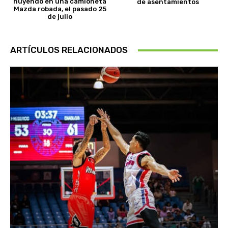
huyendo en una camioneta
de asentamientos
Mazda robada, el pasado 25
de julio
ARTÍCULOS RELACIONADOS