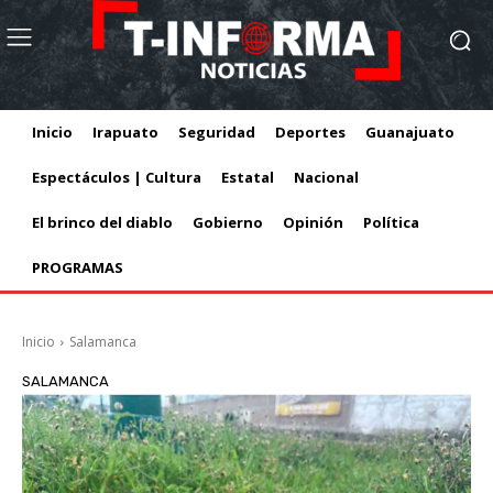
Inicio
Irapuato
Seguridad
Deportes
Guanajuato
Espectáculos | Cultura
Estatal
Nacional
El brinco del diablo
Gobierno
Opinión
Política
PROGRAMAS
Inicio
Salamanca
SALAMANCA