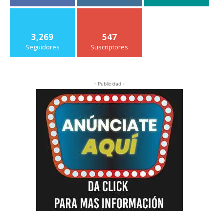
3,269
547
Seguidores
Suscriptores
- Publicidad -