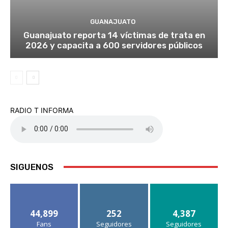
GUANAJUATO
Guanajuato reporta 14 víctimas de trata en
2026 y capacita a 600 servidores públicos
RADIO T INFORMA
SIGUENOS
44,899
252
4,387
Fans
Seguidores
Seguidores