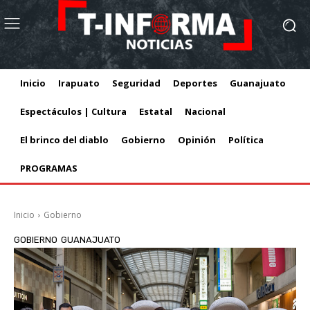
Inicio
Irapuato
Seguridad
Deportes
Guanajuato
Espectáculos | Cultura
Estatal
Nacional
El brinco del diablo
Gobierno
Opinión
Política
PROGRAMAS
Inicio
Gobierno
GOBIERNO
GUANAJUATO