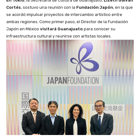
En Tokio
, la Secretaria de Cultura de Guanajuato,
Lizeth Galván
Cortés
, sostuvo una reunión con la
Fundación Japón
, en la que
se acordó impulsar proyectos de intercambio artístico entre
ambas regiones. Como primer paso, el Director de la Fundación
Japón en México
visitará Guanajuato
para conocer su
infraestructura cultural y reunirse con artistas locales.