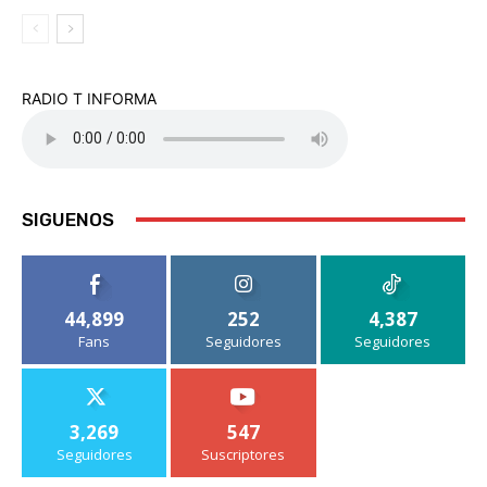
RADIO T INFORMA
SIGUENOS
44,899
252
4,387
Fans
Seguidores
Seguidores
3,269
547
Seguidores
Suscriptores