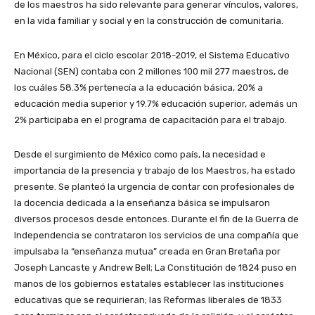
de los maestros ha sido relevante para generar vínculos, valores,
en la vida familiar y social y en la construcción de comunitaria.
En México, para el ciclo escolar 2018-2019, el Sistema Educativo
Nacional (SEN) contaba con 2 millones 100 mil 277 maestros, de
los cuáles 58.3% pertenecía a la educación básica, 20% a
educación media superior y 19.7% educación superior, además un
2% participaba en el programa de capacitación para el trabajo.
Desde el surgimiento de México como país, la necesidad e
importancia de la presencia y trabajo de los Maestros, ha estado
presente. Se planteó la urgencia de contar con profesionales de
la docencia dedicada a la enseñanza básica se impulsaron
diversos procesos desde entonces. Durante el fin de la Guerra de
Independencia se contrataron los servicios de una compañía que
impulsaba la “enseñanza mutua” creada en Gran Bretaña por
Joseph Lancaste y Andrew Bell; La Constitución de 1824 puso en
manos de los gobiernos estatales establecer las instituciones
educativas que se requirieran; las Reformas liberales de 1833