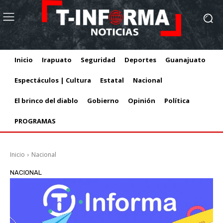
Inicio
Irapuato
Seguridad
Deportes
Guanajuato
Espectáculos | Cultura
Estatal
Nacional
El brinco del diablo
Gobierno
Opinión
Política
PROGRAMAS
Inicio
Nacional
NACIONAL