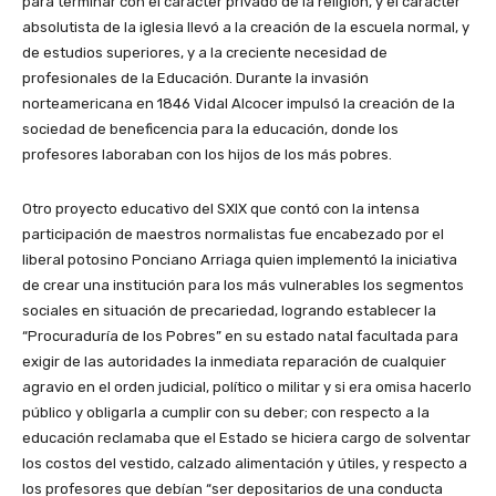
para terminar con el carácter privado de la religión, y el carácter
absolutista de la iglesia llevó a la creación de la escuela normal, y
de estudios superiores, y a la creciente necesidad de
profesionales de la Educación. Durante la invasión
norteamericana en 1846 Vidal Alcocer impulsó la creación de la
sociedad de beneficencia para la educación, donde los
profesores laboraban con los hijos de los más pobres.
Otro proyecto educativo del SXIX que contó con la intensa
participación de maestros normalistas fue encabezado por el
liberal potosino Ponciano Arriaga quien implementó la iniciativa
de crear una institución para los más vulnerables los segmentos
sociales en situación de precariedad, logrando establecer la
“Procuraduría de los Pobres” en su estado natal facultada para
exigir de las autoridades la inmediata reparación de cualquier
agravio en el orden judicial, político o militar y si era omisa hacerlo
público y obligarla a cumplir con su deber; con respecto a la
educación reclamaba que el Estado se hiciera cargo de solventar
los costos del vestido, calzado alimentación y útiles, y respecto a
los profesores que debían “ser depositarios de una conducta