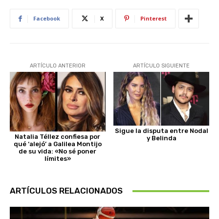
Facebook
X
Pinterest
ARTÍCULO ANTERIOR
ARTÍCULO SIGUIENTE
Sigue la disputa entre Nodal
Natalia Téllez confiesa por
y Belinda
qué ‘alejó’ a Galilea Montijo
de su vida: «No sé poner
límites»
ARTÍCULOS RELACIONADOS