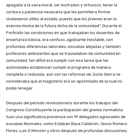
apegada a la sana moral, ser ilustrados y virtuosos, tener la
cordura y paciencia necesaria que les permitiera formar
ciudadanos útiles al estado, puesto que los jóvenes eran la
esencia misma de la futura dicha de la comunidad”. Durante el
Porfiriato las condiciones en que trabajaban los docentes de
enseñanza básica, era confuso, agobiante inestable, con
profundas diferencias laborales, escuelas alejadas y también
profesores ambulantes que se trasladaban de comunidad en
comunidad, tan difícil era cumplir con esa tarea que las
autoridades establecían cumplir el programa de manera
completa o reducida, aun con las reformas de Justo Sierra se
consideraba que el magisterio era un apostolado de la cual no
podía renegar.
Después del periodo revolucionario durante los trabajos del
Congreso Constituyente la participación del gremio normalista
tuvo una significativa presencia con 19 delegados egresados de
escuelas Normales, como Esteban Baca Calderón, Jesús Romero
Flores, Luis G Monzón y otros después de profundas discusiones,