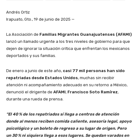
Andrés Ortiz
Irapuato, Gto., 19 de junio de 2025 —
La Asociación de
Familias Migrantes Guanajuatenses (AFAMI)
lanzó un llamado urgente a los tres niveles de gobierno para que
dejen de ignorar la situación crítica que enfrentan los mexicanos
deportados y sus familias.
De enero a junio de este año,
casi 77 mil personas han sido
repatriadas desde Estados Unidos
, muchas sin recibir
atención ni acompañamiento adecuado en su retorno a México,
denunció el dirigente de
AFAMI
,
Francisco Soto Ramírez
,
durante una rueda de prensa.
“El 40 % de los repatriados sí llega a centros de atención
donde al menos reciben comida caliente, asesoría legal, apoyo
psicológico y un boleto de regreso a su lugar de origen. Pero
un 30 % ni siquiera llega a esos lugares. Se quedan varados en