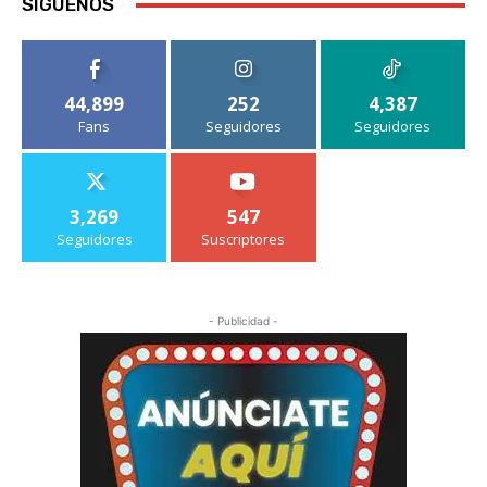
SIGUENOS
44,899
252
4,387
Fans
Seguidores
Seguidores
3,269
547
Seguidores
Suscriptores
- Publicidad -