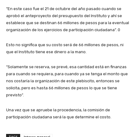
“En este caso fue el 21 de octubre del año pasado cuando se
aprobó el anteproyecto del presupuesto del Instituto y ahí se
establece que se destinan 66 millones de pesos para la eventual
organización de los ejercicios de participación ciudadana”. 0
Esto no significa que su costo será de 66 millones de pesos, ni
que el Instituto tiene ese dinero a la mano.
“Solamente se reserva, se prevé, esa cantidad está en finanzas
para cuando se requiera, para cuando ya se tenga el monto que
nos costaría la organización de este plebiscito, entonces se
solicita, pero es hasta 66 millones de pesos lo que se tiene
previsto”.
Una vez que se apruebe la procedencia, la comisión de
participación ciudadana será la que determine el costo.
TAGS
Interes general