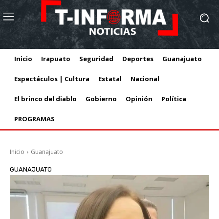
Inicio
Irapuato
Seguridad
Deportes
Guanajuato
Espectáculos | Cultura
Estatal
Nacional
El brinco del diablo
Gobierno
Opinión
Política
PROGRAMAS
Inicio
Guanajuato
GUANAJUATO