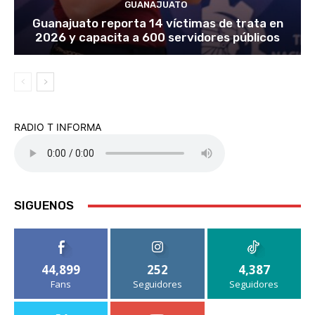
GUANAJUATO
Guanajuato reporta 14 víctimas de trata en
2026 y capacita a 600 servidores públicos
RADIO T INFORMA
SIGUENOS
44,899
252
4,387
Fans
Seguidores
Seguidores