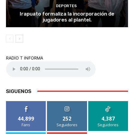
DEPORTES
Irapuato formaliza la incorporación de
jugadores al plantel.
RADIO T INFORMA
SIGUENOS
44,899
252
4,387
Fans
Seguidores
Seguidores