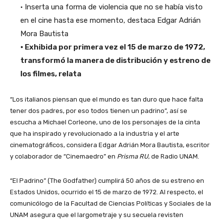
• Inserta una forma de violencia que no se había visto
en el cine hasta ese momento, destaca Edgar Adrián
Mora Bautista
• Exhibida por primera vez el 15 de marzo de 1972,
transformó la manera de distribución y estreno de
los filmes, relata
“Los italianos piensan que el mundo es tan duro que hace falta
tener dos padres, por eso todos tienen un padrino”, así se
escucha a Michael Corleone, uno de los personajes de la cinta
que ha inspirado y revolucionado a la industria y el arte
cinematográficos, considera Edgar Adrián Mora Bautista, escritor
y colaborador de “Cinemaedro” en
Prisma RU,
de Radio UNAM.
“El Padrino” (The Godfather) cumplirá 50 años de su estreno en
Estados Unidos, ocurrido el 15 de marzo de 1972. Al respecto, el
comunicólogo de la Facultad de Ciencias Políticas y Sociales de la
UNAM asegura que el largometraje y su secuela revisten