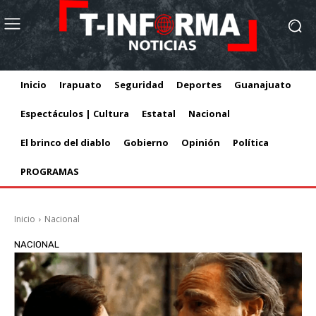
Inicio
Irapuato
Seguridad
Deportes
Guanajuato
Espectáculos | Cultura
Estatal
Nacional
El brinco del diablo
Gobierno
Opinión
Política
PROGRAMAS
Inicio
Nacional
NACIONAL