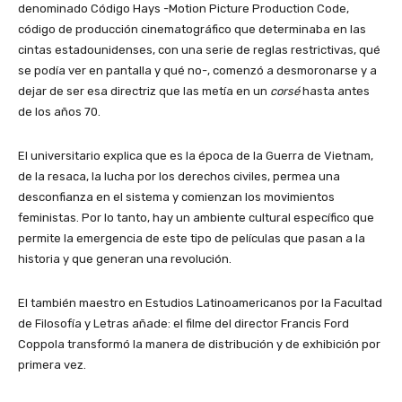
denominado Código Hays -Motion Picture Production Code,
código de producción cinematográfico que determinaba en las
cintas estadounidenses, con una serie de reglas restrictivas, qué
se podía ver en pantalla y qué no-, comenzó a desmoronarse y a
dejar de ser esa directriz que las metía en un
corsé
hasta antes
de los años 70.
El universitario explica que es la época de la Guerra de Vietnam,
de la resaca, la lucha por los derechos civiles, permea una
desconfianza en el sistema y comienzan los movimientos
feministas. Por lo tanto, hay un ambiente cultural específico que
permite la emergencia de este tipo de películas que pasan a la
historia y que generan una revolución.
El también maestro en Estudios Latinoamericanos por la Facultad
de Filosofía y Letras añade: el filme del director Francis Ford
Coppola transformó la manera de distribución y de exhibición por
primera vez.