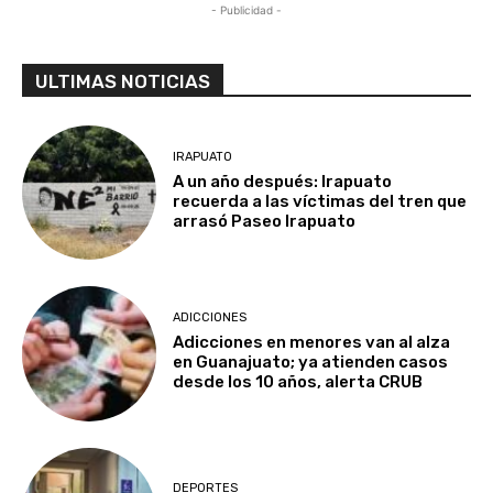
- Publicidad -
ULTIMAS NOTICIAS
IRAPUATO
A un año después: Irapuato
recuerda a las víctimas del tren que
arrasó Paseo Irapuato
ADICCIONES
Adicciones en menores van al alza
en Guanajuato; ya atienden casos
desde los 10 años, alerta CRUB
DEPORTES