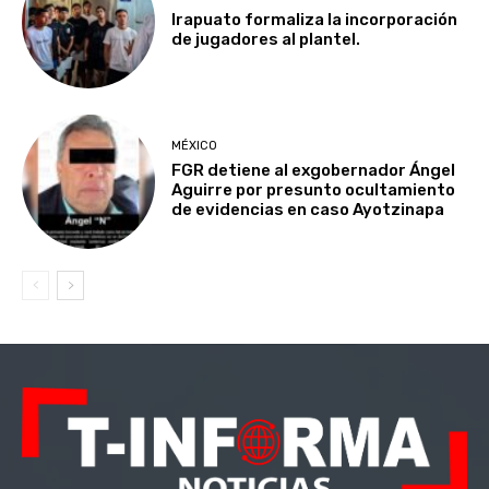
Irapuato formaliza la incorporación
de jugadores al plantel.
MÉXICO
FGR detiene al exgobernador Ángel
Aguirre por presunto ocultamiento
de evidencias en caso Ayotzinapa