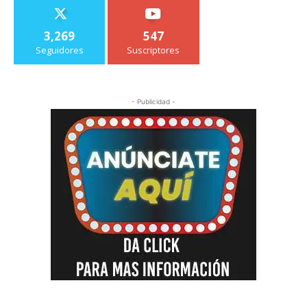
3,269
547
Seguidores
Suscriptores
- Publicidad -