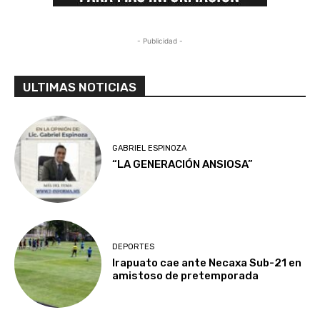
- Publicidad -
ULTIMAS NOTICIAS
GABRIEL ESPINOZA
“LA GENERACIÓN ANSIOSA”
DEPORTES
Irapuato cae ante Necaxa Sub-21 en
amistoso de pretemporada