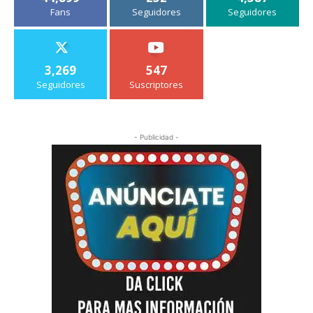
Fans
Seguidores
Seguidores
3,269
547
Seguidores
Suscriptores
- Publicidad -