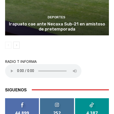
DEPORTES
Irapuato cae ante Necaxa Sub-21 en amistoso
de pretemporada
RADIO T INFORMA
SIGUENOS
44,899
252
4,387