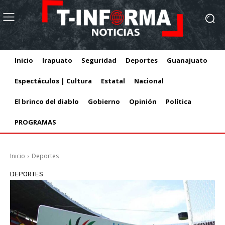
Inicio
Irapuato
Seguridad
Deportes
Guanajuato
Espectáculos | Cultura
Estatal
Nacional
El brinco del diablo
Gobierno
Opinión
Política
PROGRAMAS
Inicio
Deportes
DEPORTES