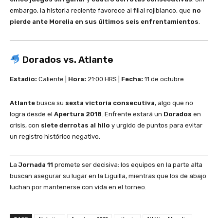
embargo, la historia reciente favorece al filial rojiblanco, que
no
pierde ante Morelia en sus últimos seis enfrentamientos
.
Dorados vs. Atlante
Estadio:
Caliente |
Hora:
21:00 HRS |
Fecha:
11 de octubre
Atlante
busca su
sexta victoria consecutiva
, algo que no
logra desde el
Apertura 2018
. Enfrente estará un
Dorados
en
crisis, con
siete derrotas al hilo
y urgido de puntos para evitar
un registro histórico negativo.
La
Jornada 11
promete ser decisiva: los equipos en la parte alta
buscan asegurar su lugar en la Liguilla, mientras que los de abajo
luchan por mantenerse con vida en el torneo.