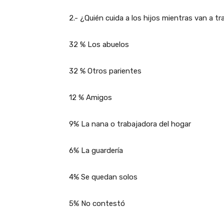
2.- ¿Quién cuida a los hijos mientras van a tr
32 % Los abuelos
32 % Otros parientes
12 % Amigos
9% La nana o trabajadora del hogar
6% La guardería
4% Se quedan solos
5% No contestó