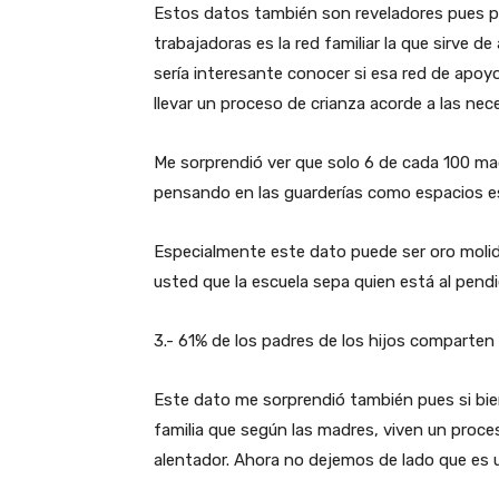
Estos datos también son reveladores pues 
trabajadoras es la red familiar la que sirve d
sería interesante conocer si esa red de apoy
llevar un proceso de crianza acorde a las nec
Me sorprendió ver que solo 6 de cada 100 ma
pensando en las guarderías como espacios esp
Especialmente este dato puede ser oro molid
usted que la escuela sepa quien está al pend
3.- 61% de los padres de los hijos comparten 
Este dato me sorprendió también pues si bie
familia que según las madres, viven un proce
alentador. Ahora no dejemos de lado que es u