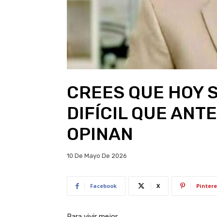
CREES QUE HOY 
DIFÍCIL QUE ANT
OPINAN
10 De Mayo De 2026
Facebook
X
Pintere
Para vivir mejor