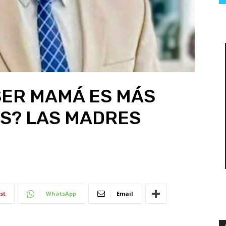
SER MAMÁ ES MÁS
ES? LAS MADRES
st
WhatsApp
Email