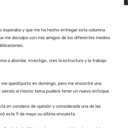
o esperaba y que me ha hecho entregar esta columna
que me disculpo con mis amigos de los diferentes medios
ublicaciones.
a a abordar, investigo, creo la estructura y la trabajo
que me quedójusto en domingo, pero me encontré una
e siendo el mismo tema pudiera tener un nuevo enfoque.
ta en sondeos de opinión y considerada una de las
có este 9 de mayo su última encuesta.