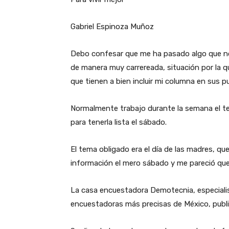
Gabriel Espinoza Muñoz
Debo confesar que me ha pasado algo que n
de manera muy carrereada, situación por la 
que tienen a bien incluir mi columna en sus p
Normalmente trabajo durante la semana el tem
para tenerla lista el sábado.
El tema obligado era el día de las madres, 
información el mero sábado y me pareció qu
La casa encuestadora Demotecnia, especialis
encuestadoras más precisas de México, publi