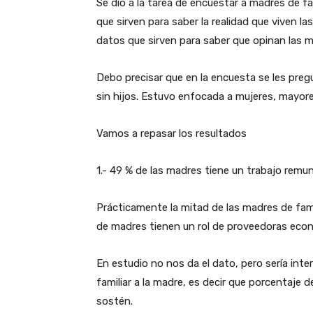
Se dio a la tarea de encuestar a madres de f
que sirven para saber la realidad que viven l
datos que sirven para saber que opinan las
Debo precisar que en la encuesta se les preg
sin hijos. Estuvo enfocada a mujeres, mayore
Vamos a repasar los resultados
1.- 49 % de las madres tiene un trabajo remu
Prácticamente la mitad de las madres de famil
de madres tienen un rol de proveedoras eco
En estudio no nos da el dato, pero sería in
familiar a la madre, es decir que porcentaje
sostén.