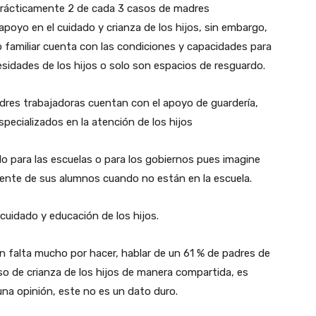
prácticamente 2 de cada 3 casos de madres
e apoyo en el cuidado y crianza de los hijos, sin embargo,
o familiar cuenta con las condiciones y capacidades para
esidades de los hijos o solo son espacios de resguardo.
dres trabajadoras cuentan con el apoyo de guardería,
ecializados en la atención de los hijos
o para las escuelas o para los gobiernos pues imagine
iente de sus alumnos cuando no están en la escuela.
cuidado y educación de los hijos.
n falta mucho por hacer, hablar de un 61 % de padres de
so de crianza de los hijos de manera compartida, es
na opinión, este no es un dato duro.