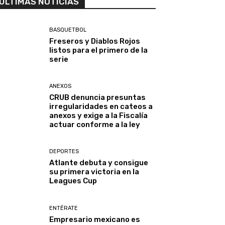
ULTIMAS NOTICIAS
BASQUETBOL
Freseros y Diablos Rojos
listos para el primero de la
serie
ANEXOS
CRUB denuncia presuntas
irregularidades en cateos a
anexos y exige a la Fiscalía
actuar conforme a la ley
DEPORTES
Atlante debuta y consigue
su primera victoria en la
Leagues Cup
ENTÉRATE
Empresario mexicano es