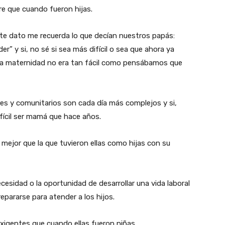
re que cuando fueron hijas.
este dato me recuerda lo que decían nuestros papás:
r” y si, no sé si sea más difícil o sea que ahora ya
a maternidad no era tan fácil como pensábamos que
res y comunitarios son cada día más complejos y si,
ícil ser mamá que hace años.
s mejor que la que tuvieron ellas como hijas con su
ecesidad o la oportunidad de desarrollar una vida laboral
pararse para atender a los hijos.
exigentes que cuando ellas fueron niñas