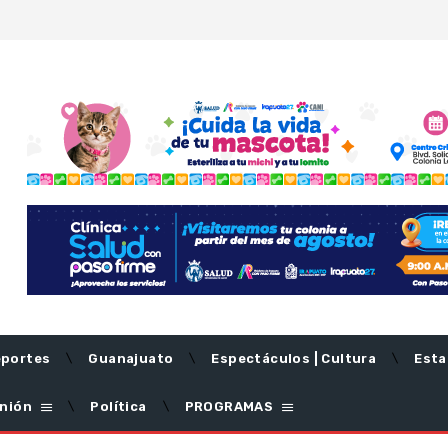
portes
Guanajuato
Espectáculos | Cultura
Esta
nión
Política
PROGRAMAS