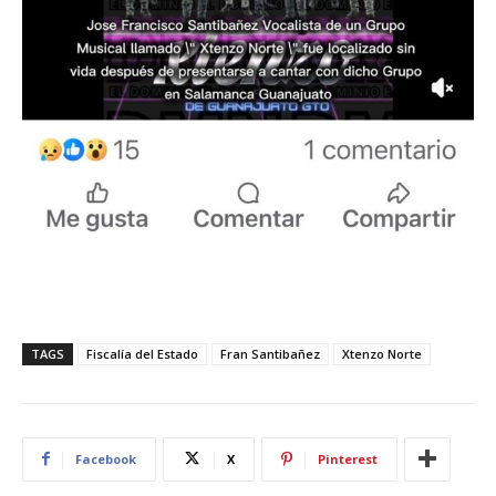
TAGS
Fiscalía del Estado
Fran Santibañez
Xtenzo Norte
Facebook
X
Pinterest