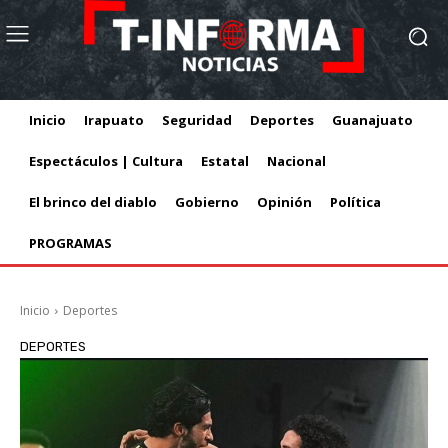
Inicio
Irapuato
Seguridad
Deportes
Guanajuato
Espectáculos | Cultura
Estatal
Nacional
El brinco del diablo
Gobierno
Opinión
Política
PROGRAMAS
Inicio
Deportes
DEPORTES