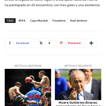
ha participado en 25 encuentros, con tres goles y una asistencia.
TAGS
#FIFA
Copa Mundial
Pasadena
Raúl Jiménez
Facebook
X
Pinterest
ARTÍCULO ANTERIOR
ARTÍCULO SIGUIENTE
Muere Guillermo Álvarez,