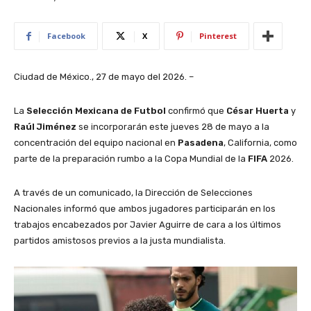
Facebook
X
Pinterest
Ciudad de México., 27 de mayo del 2026. –
La
Selección Mexicana de Futbol
confirmó que
César Huerta
y
Raúl Jiménez
se incorporarán este jueves 28 de mayo a la
concentración del equipo nacional en
Pasadena
, California, como
parte de la preparación rumbo a la
Copa Mundial de la
FIFA
2026
.
A través de un comunicado, la Dirección de Selecciones
Nacionales informó que ambos jugadores participarán en los
trabajos encabezados por
Javier Aguirre
de cara a los últimos
partidos amistosos previos a la justa mundialista.