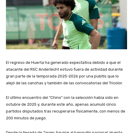
El regreso de Huerta ha generado expectativa debido a que el
atacante del
RSC Anderlecht
estuvo fuera de actividad durante
gran parte de la temporada 2025-2026 por una pubitis que lo
alejó de las canchas y también de las convocatorias del Tricolor.
El último encuentro del “Chino” con la selección había sido en
octubre de 2025 y, durante este año, apenas acumuló cinco
partidos disputados tras recuperarse físicamente, con menos de
200 minutos de juego.
Desde la llegada de Javier Aguirre al banquillo nacional, Huerta