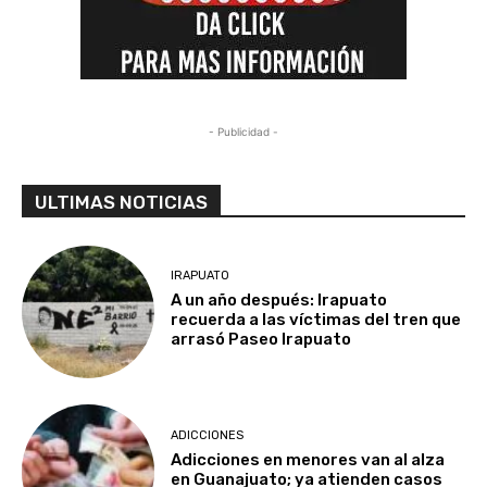
- Publicidad -
ULTIMAS NOTICIAS
IRAPUATO
A un año después: Irapuato
recuerda a las víctimas del tren que
arrasó Paseo Irapuato
ADICCIONES
Adicciones en menores van al alza
en Guanajuato; ya atienden casos