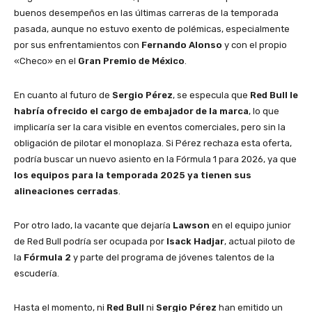
buenos desempeños en las últimas carreras de la temporada
pasada, aunque no estuvo exento de polémicas, especialmente
por sus enfrentamientos con
Fernando Alonso
y con el propio
«Checo» en el
Gran Premio de México
.
En cuanto al futuro de
Sergio Pérez
, se especula que
Red Bull le
habría ofrecido el cargo de embajador de la marca
, lo que
implicaría ser la cara visible en eventos comerciales, pero sin la
obligación de pilotar el monoplaza. Si Pérez rechaza esta oferta,
podría buscar un nuevo asiento en la Fórmula 1 para 2026, ya que
los equipos para la temporada 2025 ya tienen sus
alineaciones cerradas
.
Por otro lado, la vacante que dejaría
Lawson
en el equipo junior
de Red Bull podría ser ocupada por
Isack Hadjar
, actual piloto de
la
Fórmula 2
y parte del programa de jóvenes talentos de la
escudería.
Hasta el momento, ni
Red Bull
ni
Sergio Pérez
han emitido un