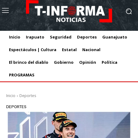
Inicio
Irapuato
Seguridad
Deportes
Guanajuato
Espectáculos | Cultura
Estatal
Nacional
El brinco del diablo
Gobierno
Opinión
Política
PROGRAMAS
Inicio
Deportes
DEPORTES