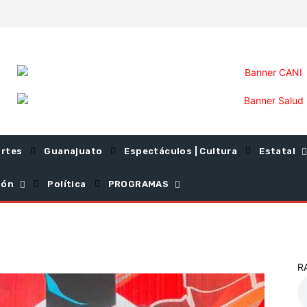
rtes
Guanajuato
Espectáculos | Cultura
Estatal
ión
Política
PROGRAMAS
R