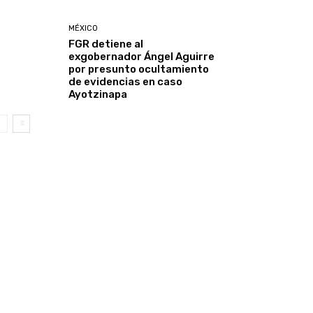
MÉXICO
FGR detiene al
exgobernador Ángel Aguirre
por presunto ocultamiento
de evidencias en caso
Ayotzinapa