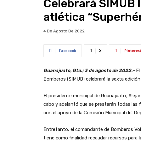
Celebrará SIMUB l
atlética “Superhé
4 De Agosto De 2022
Facebook
X
Pinteres
Guanajuato, Gto.; 3 de agosto de 2022.-
El
Bomberos (SIMUB) celebrará la sexta edición 
El presidente municipal de Guanajuato, Aleja
cabo y adelantó que se prestarán todas las 
con el apoyo de la Comisión Municipal del De
Entretanto, el comandante de Bomberos Volun
tiene como finalidad recaudar recursos para 