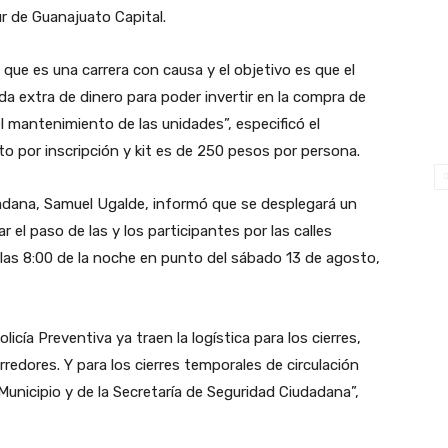
ur de Guanajuato Capital.
ue es una carrera con causa y el objetivo es que el
extra de dinero para poder invertir en la compra de
 mantenimiento de las unidades”, especificó el
o por inscripción y kit es de 250 pesos por persona.
dadana, Samuel Ugalde, informó que se desplegará un
r el paso de las y los participantes por las calles
a las 8:00 de la noche en punto del sábado 13 de agosto,
olicía Preventiva ya traen la logística para los cierres,
redores. Y para los cierres temporales de circulación
 Municipio y de la Secretaría de Seguridad Ciudadana”,