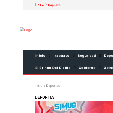
C
14.6
Irapuato
Inicio
Irapuato
Seguridad
Depo
El Brinco Del Diablo
Gobierno
Opin
Inicio
Deportes
DEPORTES