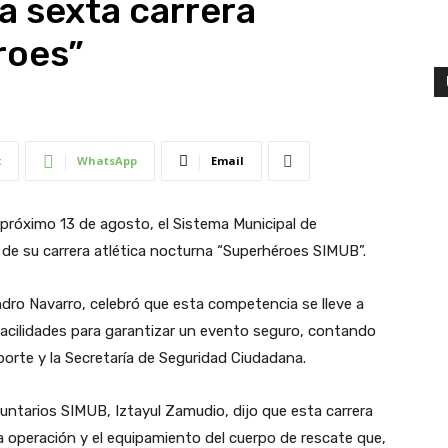
a sexta carrera
roes”
t
WhatsApp
Email
 próximo 13 de agosto, el Sistema Municipal de
de su carrera atlética nocturna “Superhéroes SIMUB”.
ndro Navarro, celebró que esta competencia se lleve a
facilidades para garantizar un evento seguro, contando
porte y la Secretaría de Seguridad Ciudadana.
tarios SIMUB, Iztayul Zamudio, dijo que esta carrera
la operación y el equipamiento del cuerpo de rescate que,