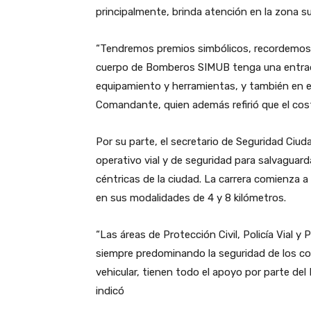
principalmente, brinda atención en la zona s
“Tendremos premios simbólicos, recordemos q
cuerpo de Bomberos SIMUB tenga una entrada 
equipamiento y herramientas, y también en el
Comandante, quien además refirió que el cost
Por su parte, el secretario de Seguridad Ciu
operativo vial y de seguridad para salvaguarda
céntricas de la ciudad. La carrera comienza 
en sus modalidades de 4 y 8 kilómetros.
“Las áreas de Protección Civil, Policía Vial y P
siempre predominando la seguridad de los cor
vehicular, tienen todo el apoyo por parte del
indicó